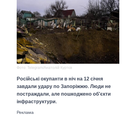
Фото: Telegram/Анатолій Куртєв
Російські окупанти в ніч на 12 січня
завдали удару по Запоріжжю. Люди не
постраждали, але пошкоджено об'єкти
інфраструктури.