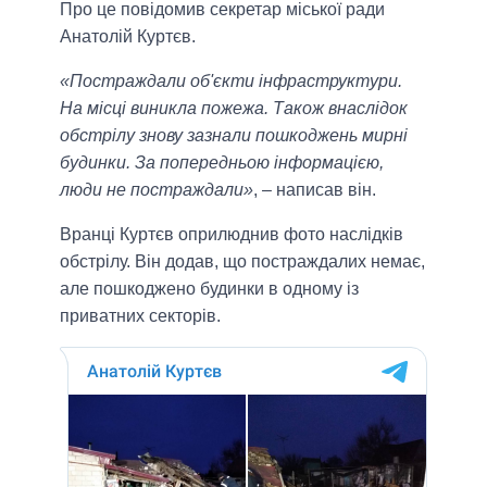
Про це повідомив секретар міської ради
Анатолій Куртєв.
«Постраждали об'єкти інфраструктури.
На місці виникла пожежа. Також внаслідок
обстрілу знову зазнали пошкоджень мирні
будинки. За попередньою інформацією,
люди не постраждали»
, – написав він.
Вранці Куртєв оприлюднив фото наслідків
обстрілу. Він додав, що постраждалих немає,
але пошкоджено будинки в одному із
приватних секторів.