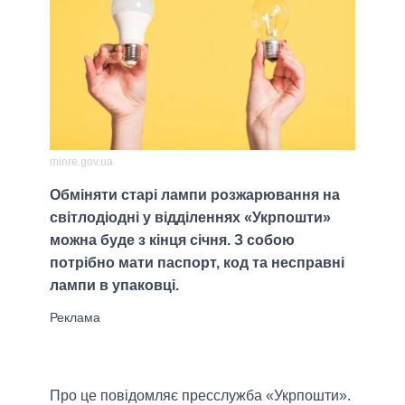
minre.gov.ua
Обміняти старі лампи розжарювання на
світлодіодні у відділеннях «Укрпошти»
можна буде з кінця січня. З собою
потрібно мати паспорт, код та несправні
лампи в упаковці.
Про це повідомляє пресслужба «Укрпошти».