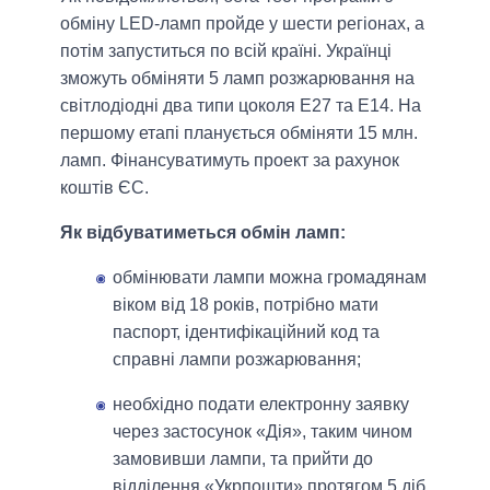
обміну LED-ламп пройде у шести регіонах, а
потім запуститься по всій країні. Українці
зможуть обміняти 5 ламп розжарювання на
світлодіодні два типи цоколя Е27 та Е14. На
першому етапі планується обміняти 15 млн.
ламп. Фінансуватимуть проект за рахунок
коштів ЄС.
Як відбуватиметься обмін ламп:
обмінювати лампи можна громадянам
віком від 18 років, потрібно мати
паспорт, ідентифікаційний код та
справні лампи розжарювання;
необхідно подати електронну заявку
через застосунок «Дія», таким чином
замовивши лампи, та прийти до
відділення «Укрпошти» протягом 5 діб