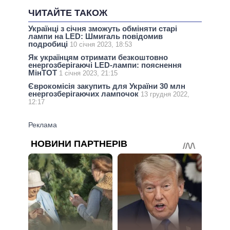
ЧИТАЙТЕ ТАКОЖ
Українці з січня зможуть обміняти старі
лампи на LED: Шмигаль повідомив
подробиці
10 січня 2023, 18:53
Як українцям отримати безкоштовно
енергозберігаючі LED-лампи: пояснення
МінТОТ
1 січня 2023, 21:15
Єврокомісія закупить для України 30 млн
енергозберігаючих лампочок
13 грудня 2022,
12:17