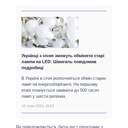
Українці з січня зможуть обміняти старі
лампи на LED: Шмигаль повідомив
подробиці
В Україні в січні розпочнеться обмін старих
ламп на енергозберігаючі. На першому
етапі планується замінити до 500 тисяч
ламп у шести регіонах.
10 січня 2023, 18:53
Як повідомляється, бета-тест програми з