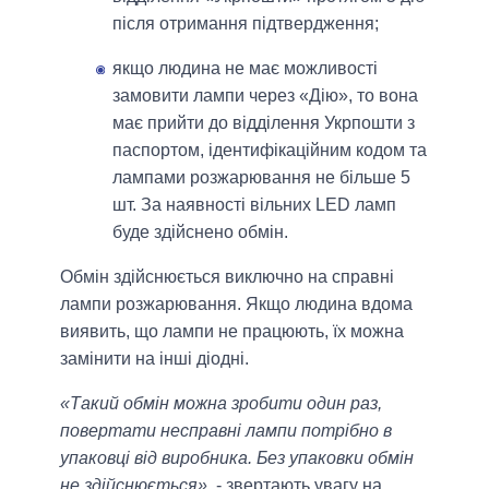
після отримання підтвердження;
якщо людина не має можливості
замовити лампи через «Дію», то вона
має прийти до відділення Укрпошти з
паспортом, ідентифікаційним кодом та
лампами розжарювання не більше 5
шт. За наявності вільних LED ламп
буде здійснено обмін.
Обмін здійснюється виключно на справні
лампи розжарювання. Якщо людина вдома
виявить, що лампи не працюють, їх можна
замінити на інші діодні.
«Такий обмін можна зробити один раз,
повертати несправні лампи потрібно в
упаковці від виробника. Без упаковки обмін
не здійснюється»
, - звертають увагу на