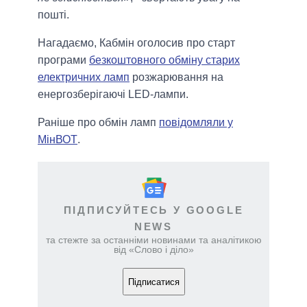
пошті.
Нагадаємо, Кабмін оголосив про старт
програми
безкоштовного обміну старих
електричних ламп
розжарювання на
енергозберігаючі LED-лампи.
Раніше про обмін ламп
повідомляли у
МінВОТ
.
ПІДПИСУЙТЕСЬ У GOOGLE
NEWS
та стежте за останніми новинами та аналітикою
від «Слово і діло»
Підписатися