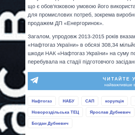
що є обов'язковою умовою його використ
для промислових потреб, зокрема виробни
продажем ДП «Енергоринок».
Загалом, упродовж 2013-2015 років вказа
«Нафтогаз України» в обсязі 308,34 мільй
шкоди НАК «Нафтогаз України» на суму по
перебувала на стадії підготовчого засідан
ЧИТАЙТЕ 
найважливіше в
Нафтогаз
НАБУ
САП
корупція
Новороздільська ТЕЦ
Ярослав Дубневич
Богдан Дубневич