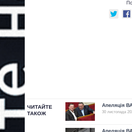
По
Апеляція ВА
ЧИТАЙТЕ
30 листопада 20
ТАКОЖ
Апеляція ВА