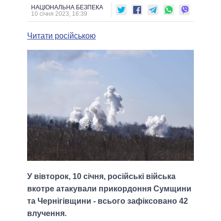
НАЦІОНАЛЬНА БЕЗПЕКА
10 січня 2023, 16:39
Читати російською
У вівторок, 10 січня, російські війська
вкотре атакували прикордоння Сумщини
та Чернігівщини - всього зафіксовано 42
влучення.