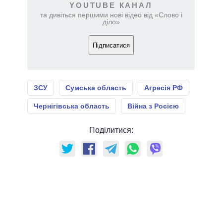
YOUTUBE КАНАЛ
та дивіться першими нові відео від «Слово і
діло»
Підписатися
ЗСУ
Сумська область
Агресія РФ
Чернігівська область
Війна з Росією
Поділитися: