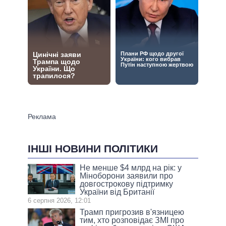
ІНШІ НОВИНИ ПОЛІТИКИ
Не менше $4 млрд на рік: у
Міноборони заявили про
довгострокову підтримку
України від Британії
6 серпня 2026, 12:01
Трамп пригрозив в'язницею
тим, хто розповідає ЗМІ про