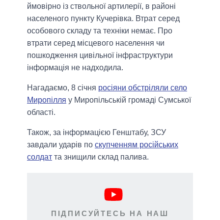
ймовірно із ствольної артилерії, в районі
населеного пункту Кучерівка. Втрат серед
особового складу та техніки немає. Про
втрати серед місцевого населення чи
пошкодження цивільної інфраструктури
інформація не надходила.
Нагадаємо, 8 січня
росіяни обстріляли село
Миропілля
у Миропільській громаді Сумської
області.
Також, за інформацією Генштабу, ЗСУ
завдали ударів по
скупченням російських
солдат
та знищили склад палива.
ПІДПИСУЙТЕСЬ НА НАШ