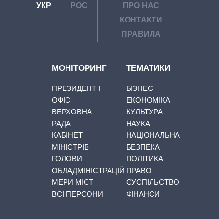
УКР
РОС
ПРО НАС
КОНТАКТИ
ПРАВИЛА
МОНІТОРИНГ
ТЕМАТИКИ
ПРЕЗИДЕНТ І
БІЗНЕС
ОФІС
ЕКОНОМІКА
ВЕРХОВНА
КУЛЬТУРА
РАДА
НАУКА
КАБІНЕТ
НАЦІОНАЛЬНА
МІНІСТРІВ
БЕЗПЕКА
ГОЛОВИ
ПОЛІТИКА
ОБЛАДМІНІСТРАЦІЙ
ПРАВО
МЕРИ МІСТ
СУСПІЛЬСТВО
ВСІ ПЕРСОНИ
ФІНАНСИ