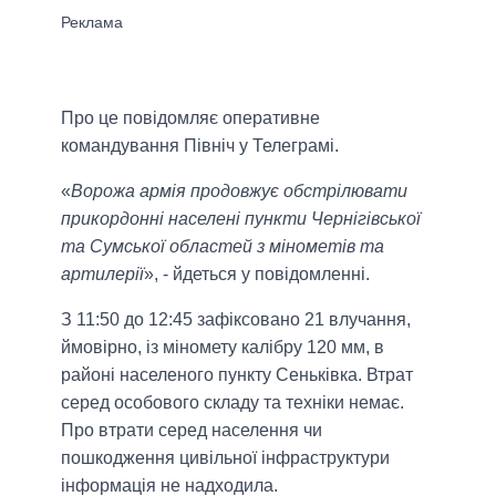
Про це повідомляє оперативне
командування Північ у Телеграмі.
«
Ворожа армія продовжує обстрілювати
прикордонні населені пункти Чернігівської
та Сумської областей з мінометів та
артилерії
», - йдеться у повідомленні.
З 11:50 до 12:45 зафіксовано 21 влучання,
ймовірно, із міномету калібру 120 мм, в
районі населеного пункту Сеньківка. Втрат
серед особового складу та техніки немає.
Про втрати серед населення чи
пошкодження цивільної інфраструктури
інформація не надходила.