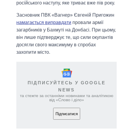
російського наступу, яке триває вже пів року.
Засновник ПВК «Вагнер» Євгеній Пригожин
намагається виправдати
провали армії
загарбників у Бахмуті на Донбасі. При цьому,
він лише підтверджує те, що сили окупантів
досягли свого максимуму в спробах
захопити місто.
ПІДПИСУЙТЕСЬ У GOOGLE
NEWS
та стежте за останніми новинами та аналітикою
від «Слово і діло»
Підписатися