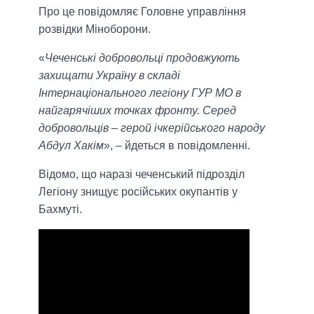
Про це повідомляє Головне управління
розвідки Міноборони.
«
Чеченські добровольці продовжують
захищати Україну в складі
Інтернаціонального легіону ГУР МО в
найгарячіших точках фронту. Серед
добровольців – герой ічкерійського народу
Абдул Хакім
», – йдеться в повідомленні.
Відомо, що наразі чеченський підрозділ
Легіону знищує російських окупантів у
Бахмуті.