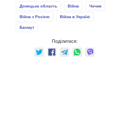
Донецька область
Війна
Чечня
Війна з Росією
Війна в Україні
Бахмут
Поділитися: