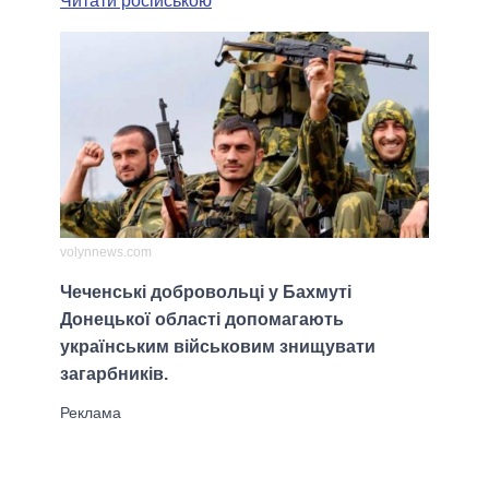
Читати російською
volynnews.com
Чеченські добровольці у Бахмуті
Донецької області допомагають
українським військовим знищувати
загарбників.