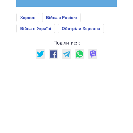
Херсон
Війна з Росією
Війна в Україні
Обстріли Херсона
Поділитися: