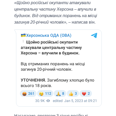
«Щойно російські окупанти атакували
центральну частину Херсона – влучили в
будинок. Від отриманих поранень на місці
загинув 20-річний чоловік»,
– написав він.
Нагадаємо, протягом 3 січня російські