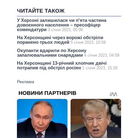
ЧИТАЙТЕ ТАКОЖ
У Херсоні залишилася чи п'ята частина
довоєнного населення – пресофіцер
комендатури
3 січня 2023, 05:08
На Херсонщині через ворожі обстріли
поранено трьох людей
5 січня 2023, 10:59
Окупанти вдарили по Херсону
запалювальними снарядами
4 січня 2023, 04:09
На Херсонщині 13-річний хлопчик двічі
потрапив під обстріл росіян
1 січня 2023, 15:28