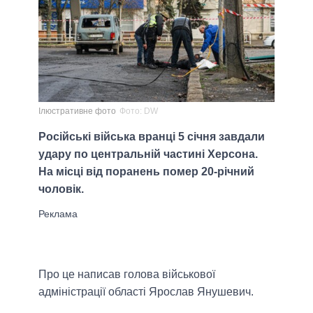
Ілюстративне фото
Фото: DW
Російські війська вранці 5 січня завдали
удару по центральній частині Херсона.
На місці від поранень помер 20-річний
чоловік.
Про це написав голова військової
адміністрації області Ярослав Янушевич.