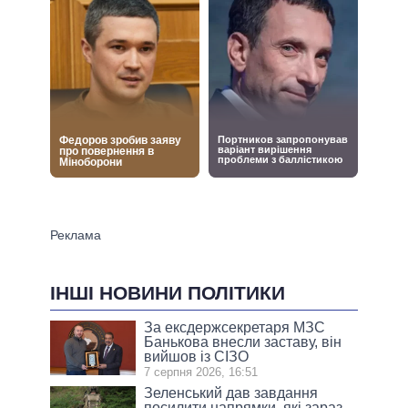
ІНШІ НОВИНИ ПОЛІТИКИ
За ексдержсекретаря МЗС
Банькова внесли заставу, він
вийшов із СІЗО
7 серпня 2026, 16:51
Зеленський дав завдання
посилити напрямки, які зараз