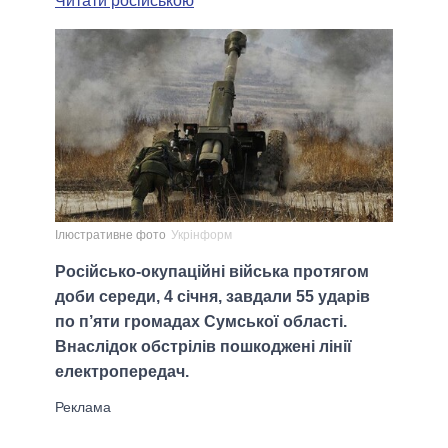
Читати російською
Ілюстративне фото
Укрінформ
Російсько-окупаційні війська протягом
доби середи, 4 січня, завдали 55 ударів
по п’яти громадах Сумської області.
Внаслідок обстрілів пошкоджені лінії
електропередач.