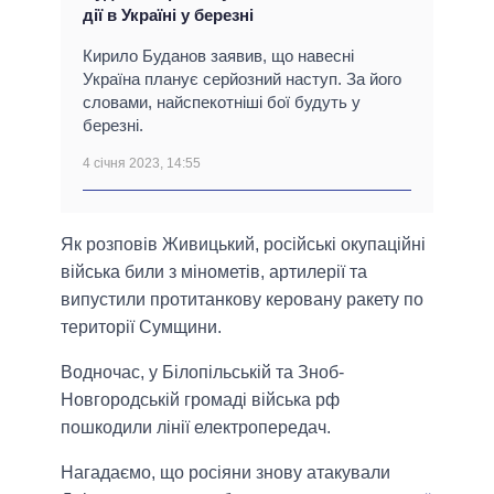
дії в Україні у березні
Кирило Буданов заявив, що навесні
Україна планує серйозний наступ. За його
словами, найспекотніші бої будуть у
березні.
4 січня 2023, 14:55
Як розповів Живицький, російські окупаційні
війська били з мінометів, артилерії та
випустили протитанкову керовану ракету по
території Сумщини.
Водночас, у Білопільській та Зноб-
Новгородській громаді війська рф
пошкодили лінії електропередач.
Нагадаємо, що росіяни знову атакували