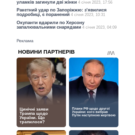
уламків загинули дві жінки
4 січня 2023, 17:56
Ракетний удар по Запоріжжю: з'явилися
подробиці, є поранений
4 січня 2023, 10:31
Окупанти вдарили по Херсону
запалювальними снарядами
4 січня 2023, 04:09