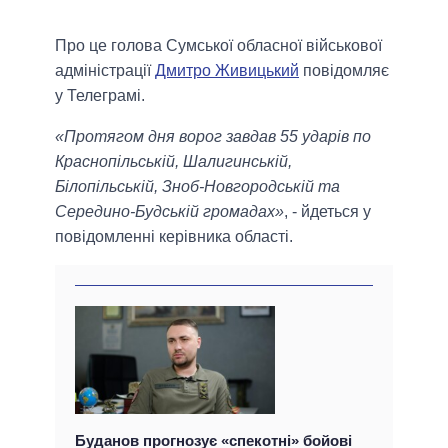
Про це голова Сумської обласної військової
адміністрації
Дмитро Живицький
повідомляє
у Телеграмі.
«Протягом дня ворог завдав 55 ударів по
Краснопільській, Шалигинській,
Білопільській, Зноб-Новгородській та
Середино-Будській громадах»
, - йдеться у
повідомленні керівника області.
Буданов прогнозує «спекотні» бойові