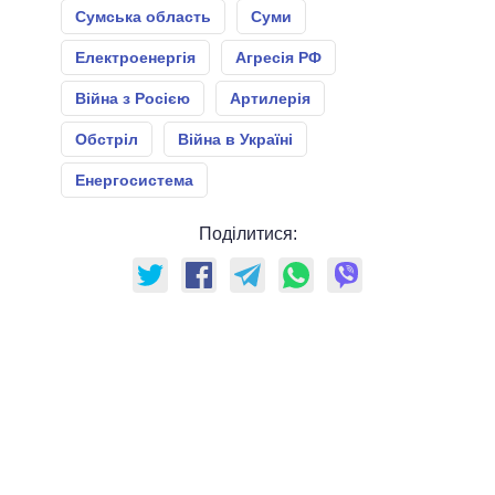
Сумська область
Суми
Електроенергія
Агресія РФ
Війна з Росією
Артилерія
Обстріл
Війна в Україні
Енергосистема
Поділитися: