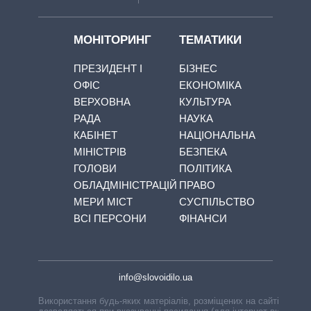
МОНІТОРИНГ
ТЕМАТИКИ
ПРЕЗИДЕНТ І
БІЗНЕС
ОФІС
ЕКОНОМІКА
ВЕРХОВНА
КУЛЬТУРА
РАДА
НАУКА
КАБІНЕТ
НАЦІОНАЛЬНА
МІНІСТРІВ
БЕЗПЕКА
ГОЛОВИ
ПОЛІТИКА
ОБЛАДМІНІСТРАЦІЙ
ПРАВО
МЕРИ МІСТ
СУСПІЛЬСТВО
ВСІ ПЕРСОНИ
ФІНАНСИ
info@slovoidilo.ua
Використання будь-яких матеріалів, розміщених на сайті,