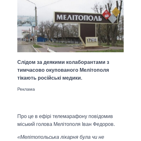
Слідом за деякими колаборантами з
тимчасово окупованого Мелітополя
тікають російські медики.
Про це в ефірі телемарафону повідомив
міський голова Мелітополя Іван Федоров.
«Мелітопольська лікарня була чи не