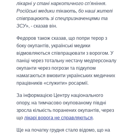
лікарні у стані наркотичного сп'яніння.
Російські медики тікають, бо наші жителі
співпрацюють зі спецпризначенцями та
ЗСУ
», - сказав він.
Федоров також сказав, що попри терор з
боку окупантів, українські медики
відмовляються співпрацювати з ворогом. У
паніці через тотальну нестачу медперсоналу
окупанти через погрози та підкупом
намагаються вмовити українських медичних
працівників «служити» росармії.
За інформацією Центру національного
опору, на тимчасово окупованому півдні
зросла кількість поранених окупантів, через
що
лікарі ворога не справляються
.
Ще на початку грудня стало відомо, що на