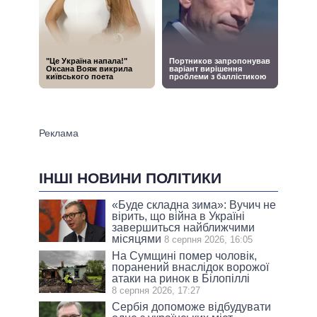
ІНШІ НОВИНИ ПОЛІТИКИ
«Буде складна зима»: Вучич не
вірить, що війна в Україні
завершиться найближчими
місяцями
8 серпня 2026, 16:05
На Сумщині помер чоловік,
поранений внаслідок ворожої
атаки на ринок в Білопіллі
8 серпня 2026, 17:27
Сербія допоможе відбудувати