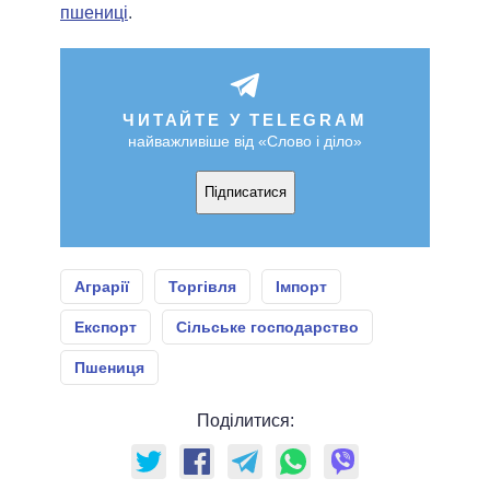
пшениці
.
ЧИТАЙТЕ У TELEGRAM
найважливіше від «Слово і діло»
Підписатися
Аграрії
Торгівля
Імпорт
Експорт
Сільське господарство
Пшениця
Поділитися: