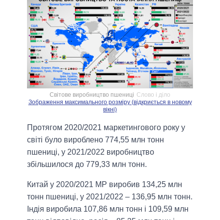
Світове виробництво пшениці
Слово і діло
Зображення максимального розміру (відкриється в новому
вікні)
Протягом 2020/2021 маркетингового року у
світі було вироблено 774,55 млн тонн
пшениці, у 2021/2022 виробництво
збільшилося до 779,33 млн тонн.
Китай у 2020/2021 МР виробив 134,25 млн
тонн пшениці, у 2021/2022 – 136,95 млн тонн.
Індія виробила 107,86 млн тонн і 109,59 млн