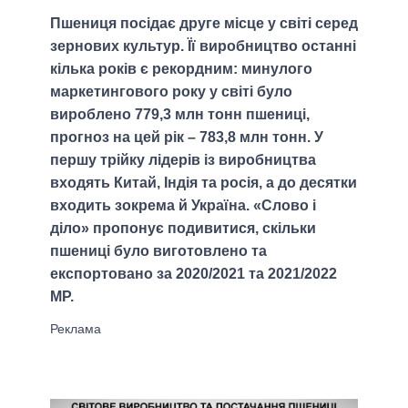
Пшениця посідає друге місце у світі серед
зернових культур. Її виробництво останні
кілька років є рекордним: минулого
маркетингового року у світі було
вироблено 779,3 млн тонн пшениці,
прогноз на цей рік – 783,8 млн тонн. У
першу трійку лідерів із виробництва
входять Китай, Індія та росія, а до десятки
входить зокрема й Україна. «Слово і
діло» пропонує подивитися, скільки
пшениці було виготовлено та
експортовано за 2020/2021 та 2021/2022
МР.