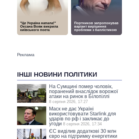
ІНШІ НОВИНИ ПОЛІТИКИ
На Сумщині помер чоловік,
поранений внаслідок ворожої
атаки на ринок в Білопіллі
8 серпня 2026, 17:27
Маск не дає Україні
використовувати Starlink для
ударів по рф і закликає до
угоди
8 серпня 2026, 17:34
ЄС виділив додаткові 30 млн
євро на підтримку енергетики