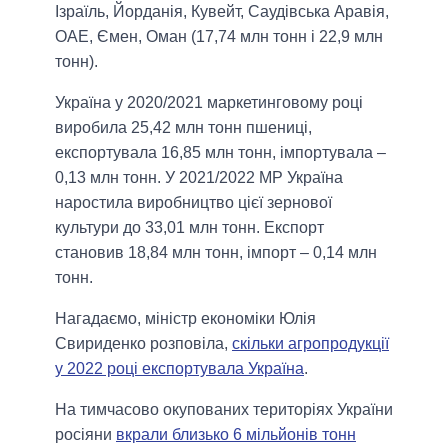
Ізраїль, Йорданія, Кувейт, Саудівська Аравія,
ОАЕ, Ємен, Оман (17,74 млн тонн і 22,9 млн
тонн).
Україна у 2020/2021 маркетинговому році
виробила 25,42 млн тонн пшениці,
експортувала 16,85 млн тонн, імпортувала –
0,13 млн тонн. У 2021/2022 МР Україна
наростила виробництво цієї зернової
культури до 33,01 млн тонн. Експорт
становив 18,84 млн тонн, імпорт – 0,14 млн
тонн.
Нагадаємо, міністр економіки Юлія
Свириденко розповіла,
скільки агропродукції
у 2022 році експортувала Україна
.
На тимчасово окупованих територіях України
росіяни
вкрали близько 6 мільйонів тонн