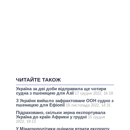
ЧИТАЙТЕ ТАКОЖ
Україна за дві доби відправила ще чотири
судна з пшеницею для Азії
17 грудня 2022, 16:19
З України вийшло зафрахтоване ООН судно з
пшеницею для Ефіопії
19 листопада 2022, 14:31
Підраховано, скільки зерна експортувала
Україна до країн Африки у грудні
15 грудня
2022, 19:13
У Мінагрополітики оцінили втрати експорту