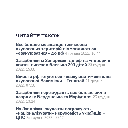
ЧИТАЙТЕ ТАКОЖ
Все більше мешканців тимчасово
окупованих територій відмовляються
«евакуюватися» до рф
4 грудня 2022, 16:44
Загарбники із Запоріжжя до рф на «новорічні
свята» вивезли близько 200 дітей
23 грудня
2022, 15:08
Війська рф готуються «евакуювати» жителів
окупованої Василівки – Генштаб
21 грудня
2022, 07:30
Загарбники перекидають все більше сил в
напрямку Бердянська та Маріуполя
25 грудня
2022, 13:14
На Запоріжжі окупанти погрожують
«націоналізувати» нерухомість українців –
ЦНС
25 грудня 2022, 00:12