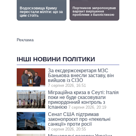
ІНШІ НОВИНИ ПОЛІТИКИ
За ексдержсекретаря МЗС
Банькова внесли заставу, він
вийшов із СІЗО
7 серпня 2026, 16:51
Міграційна криза в Сеуті: Італія
поки не буде скасовувати
прикордонний контроль з
Іспанією
7 серпня 2026, 20:19
Сенат США підтримав
законопроєкт про «пекельні
санкції» проти росії
7 серпня 2026, 20:55