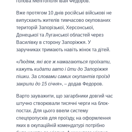
голова Мелітополя Іван Федоров.
Вже протягом 10 днів російські військові не
випускають жителів тимчасово окупованих
територій Запорізької, Херсонської,
Донецької та Луганської областей через
Василівку в сторону Запоріжжя. У
заручниках тримають навіть жінок та дітей.
«
Людям, які все ж намагаються проїхати,
кажуть кидати авто і йти до Запоріжжя
пішки. За словами самих окупантів проїзд
закрили до 15 січня
», – додав Федоров.
Варто зауважити, що загарбники довгий час
штучно створювали тисячні черги на блок-
постах. Для цього ввели систему
спецпропусків для проїзду, на оформлення
яких в окупаційній комендатурі потрібно