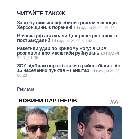
ЧИТАЙТЕ ТАКОЖ
За добу війська рф вбили трьох мешканців
Херсонщини, є поранені
18 грудня 2022, 11:02
Війська рф атакували Дніпропетровщину, є
постраждалий
18 грудня 2022, 08:52
Ракетний удар по Кривому Рогу: в ОВА
розповіли про масштаби руйнувань
18 грудня
2022, 01:06
ЗСУ відбили ворожі атаки в районі більш ніж
15 населених пунктів – Генштаб
18 грудня 2022,
08:28