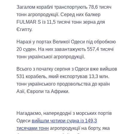
Загалом кораблі транспортують 78,6 тисяч
тонн агропродукції. Серед них балкер
FULMAR S із 11,5 тисячі тонн зерна для
Єгипту.
Наразі у портах Великої Одеси під обробкою
20 суден. На них завантажують 557,4 тисячі
тонн української агропродукції.
Всього з початку серпня з Одеси вже вийшов
531 корабель, який експортував 13,3 млн.
тонн українського продовольства до країн
Азії, Європи та Африки.
Нагадаємо, напередодні з морських портів
Одеси
вийшли чотири судна із 149,3
тисячами тонн
агропродукції на борту, яка