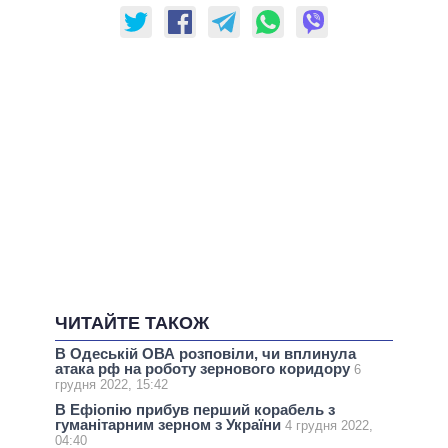
ЧИТАЙТЕ ТАКОЖ
В Одеській ОВА розповіли, чи вплинула
атака рф на роботу зернового коридору
6
грудня 2022, 15:42
В Ефіопію прибув перший корабель з
гуманітарним зерном з України
4 грудня 2022,
04:40