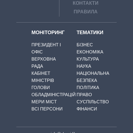
КОНТАКТИ
ПРАВИЛА
МОНІТОРИНГ
ТЕМАТИКИ
ПРЕЗИДЕНТ І
БІЗНЕС
ОФІС
ЕКОНОМІКА
ВЕРХОВНА
КУЛЬТУРА
РАДА
НАУКА
КАБІНЕТ
НАЦІОНАЛЬНА
МІНІСТРІВ
БЕЗПЕКА
ГОЛОВИ
ПОЛІТИКА
ОБЛАДМІНІСТРАЦІЙ
ПРАВО
МЕРИ МІСТ
СУСПІЛЬСТВО
ВСІ ПЕРСОНИ
ФІНАНСИ