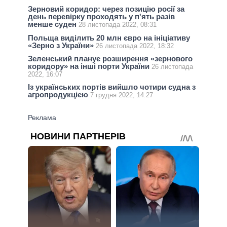
Зерновий коридор: через позицію росії за
день перевірку проходять у п'ять разів
менше суден
28 листопада 2022, 08:31
Польща виділить 20 млн євро на ініціативу
«Зерно з України»
26 листопада 2022, 18:32
Зеленський планує розширення «зернового
коридору» на інші порти України
26 листопада
2022, 16:07
Із українських портів вийшло чотири судна з
агропродукцією
7 грудня 2022, 14:27