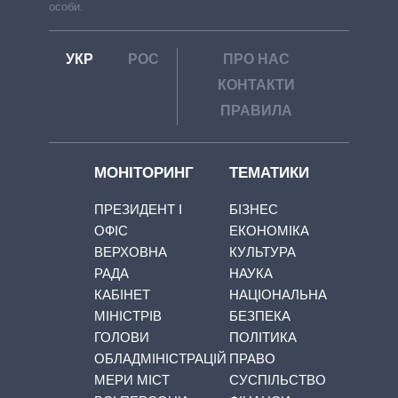
особи.
УКР
РОС
ПРО НАС
КОНТАКТИ
ПРАВИЛА
МОНІТОРИНГ
ТЕМАТИКИ
ПРЕЗИДЕНТ І
БІЗНЕС
ОФІС
ЕКОНОМІКА
ВЕРХОВНА
КУЛЬТУРА
РАДА
НАУКА
КАБІНЕТ
НАЦІОНАЛЬНА
МІНІСТРІВ
БЕЗПЕКА
ГОЛОВИ
ПОЛІТИКА
ОБЛАДМІНІСТРАЦІЙ
ПРАВО
МЕРИ МІСТ
СУСПІЛЬСТВО