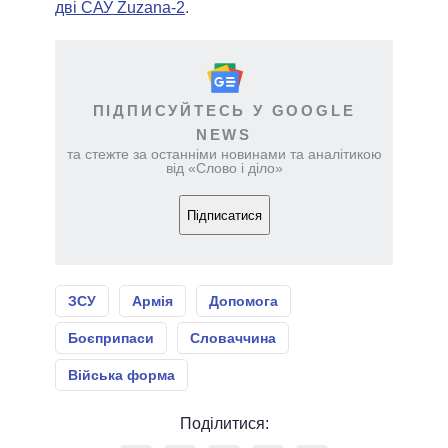
дві САУ Zuzana-2
.
ПІДПИСУЙТЕСЬ У GOOGLE
NEWS
та стежте за останніми новинами та аналітикою
від «Слово і діло»
Підписатися
ЗСУ
Армія
Допомога
Боєприпаси
Словаччина
Війська форма
Поділитися: