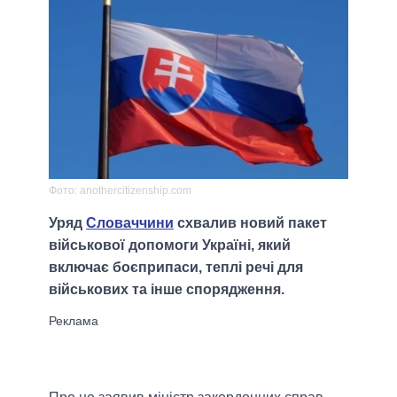
Фото: anothercitizenship.com
Уряд
Словаччини
схвалив новий пакет
військової допомоги Україні, який
включає боєприпаси, теплі речі для
військових та інше спорядження.