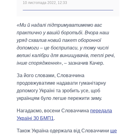
10 листопада 2022, 12:33
«Ми й надалі підтримуватимемо вас
практично у вашій боротьбі. Вчора наш
уряд схвалив новий пакет оборонної
допомоги – це боєприпаси, у тому числі
великі калібри для винищувачів, теплі речі,
інше спорядження»
, – зазначив Качер.
За його словами, Словаччина
продовжуватиме надавати гуманітарну
допомогу Україні та зробить усе, щоб
українцям було легше пережити зиму.
Нагадаємо, восени Словаччина
передала
Україні 30 БМП1
.
Також Україна одержала від Словаччини
ще