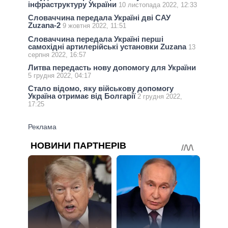
інфраструктуру України
10 листопада 2022, 12:33
Словаччина передала Україні дві САУ
Zuzana-2
9 жовтня 2022, 11:51
Словаччина передала Україні перші
самохідні артилерійські установки Zuzana
13
серпня 2022, 16:57
Литва передасть нову допомогу для України
5 грудня 2022, 04:17
Стало відомо, яку військову допомогу
Україна отримає від Болгарії
2 грудня 2022,
17:25