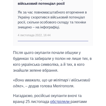
військовий потенціал росії
Як за час повномасштабного вторгнення в
Україну скоротився військовий потенціал
росії, скільки особового складу та техніки
знищено – на інфографіці.
4 листопада 2022, 16:44
Після цього окупанти почали обшуки у
будинках та забирали у полон не лише тих, в
кого українська символіка, а й тих, в кого
знайшли зелене вбрання.
«
Вони вважали, що це мілітарі і військовий
одяг
», – додав голова Мелітополя.
Нагадаємо, російські окупанти вночі та
вранці 25 листопада
обстріляли
ракетами