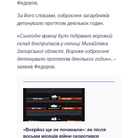
Федоров.
За його словами, озброєння загарбників
детонувало протягом декількох годин.
«
Сьогодні вранці було підірвано ворожий
склад боєприпасів у селищі Михайлівка
Запорізької області. Вороже озброєння
детонувало протягом декількох годин
», –
заявив Федоров.
«Всерйоз ще не починали»: як після
восьми місяців війни скоротився