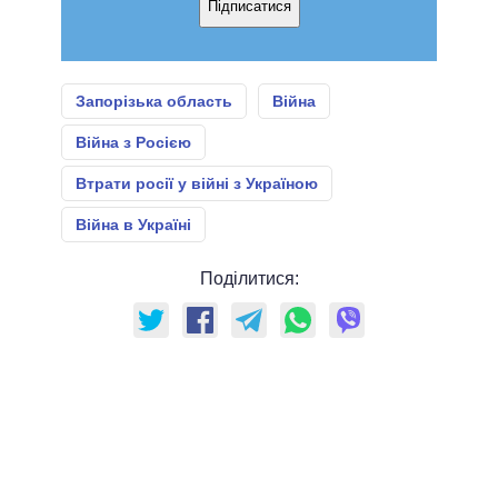
Підписатися
Запорізька область
Війна
Війна з Росією
Втрати росії у війні з Україною
Війна в Україні
Поділитися: