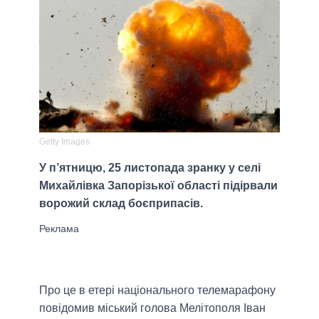
Getty Images
У п’ятницю, 25 листопада зранку у селі
Михайлівка Запорізької області підірвали
ворожий склад боєприпасів.
Про це в етері національного телемарафону
повідомив міський голова Мелітополя Іван