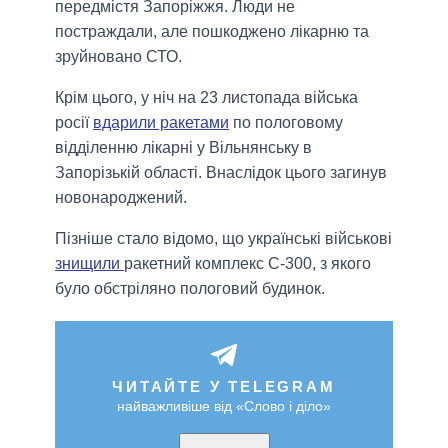
передмістя Запоріжжя. Люди не
постраждали, але пошкоджено лікарню та
зруйновано СТО.
Крім цього, у ніч на 23 листопада війська
росії
вдарили ракетами
по пологовому
відділенню лікарні у Вільнянську в
Запорізькій області. Внаслідок цього загинув
новонароджений.
Пізніше стало відомо, що українські військові
знищили
ракетний комплекс С-300, з якого
було обстріляно пологовий будинок.
ЧИТАЙТЕ У TELEGRAM
найважливіше від «Слово і діло»