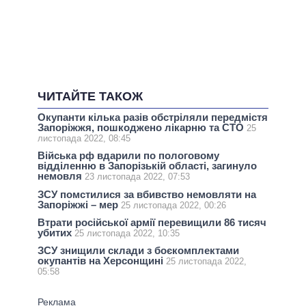
ЧИТАЙТЕ ТАКОЖ
Окупанти кілька разів обстріляли передмістя
Запоріжжя, пошкоджено лікарню та СТО
25
листопада 2022, 08:45
Війська рф вдарили по пологовому
відділенню в Запорізькій області, загинуло
немовля
23 листопада 2022, 07:53
ЗСУ помстилися за вбивство немовляти на
Запоріжжі – мер
25 листопада 2022, 00:26
Втрати російської армії перевищили 86 тисяч
убитих
25 листопада 2022, 10:35
ЗСУ знищили склади з боєкомплектами
окупантів на Херсонщині
25 листопада 2022,
05:58