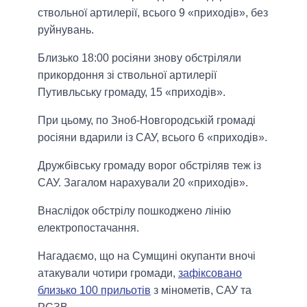
ствольної артилерії, всього 9 «приходів», без
руйнувань.
Близько 18:00 росіяни знову обстріляли
прикордоння зі ствольної артилерії
Путивльську громаду, 15 «приходів».
При цьому, по Зноб-Новгородській громаді
росіяни вдарили із САУ, всього 6 «приходів».
Дружбівську громаду ворог обстріляв теж із
САУ. Загалом нарахували 20 «приходів».
Внаслідок обстрілу пошкоджено лінію
електропостачання.
Нагадаємо, що на Сумщині окупанти вночі
атакували чотири громади,
зафіксовано
близько 100 прильотів
з мінометів, САУ та