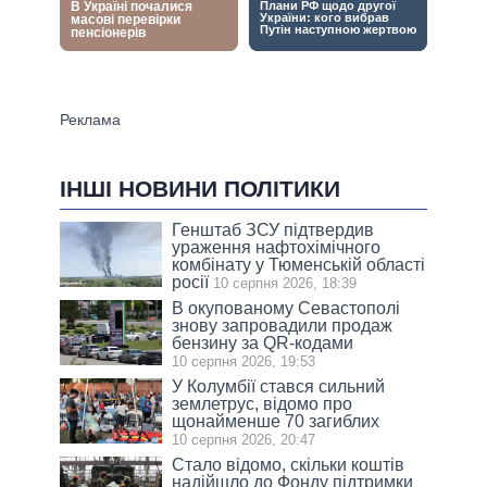
ІНШІ НОВИНИ ПОЛІТИКИ
Генштаб ЗСУ підтвердив
ураження нафтохімічного
комбінату у Тюменській області
росії
10 серпня 2026, 18:39
В окупованому Севастополі
знову запровадили продаж
бензину за QR-кодами
10 серпня 2026, 19:53
У Колумбії стався сильний
землетрус, відомо про
щонайменше 70 загиблих
10 серпня 2026, 20:47
Стало відомо, скільки коштів
надійшло до Фонду підтримки