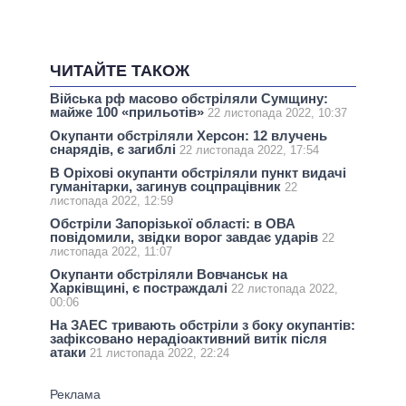
ЧИТАЙТЕ ТАКОЖ
Війська рф масово обстріляли Сумщину:
майже 100 «прильотів»
22 листопада 2022, 10:37
Окупанти обстріляли Херсон: 12 влучень
снарядів, є загиблі
22 листопада 2022, 17:54
В Оріхові окупанти обстріляли пункт видачі
гуманітарки, загинув соцпрацівник
22
листопада 2022, 12:59
Обстріли Запорізької області: в ОВА
повідомили, звідки ворог завдає ударів
22
листопада 2022, 11:07
Окупанти обстріляли Вовчанськ на
Харківщині, є постраждалі
22 листопада 2022,
00:06
На ЗАЕС тривають обстріли з боку окупантів:
зафіксовано нерадіоактивний витік після
атаки
21 листопада 2022, 22:24