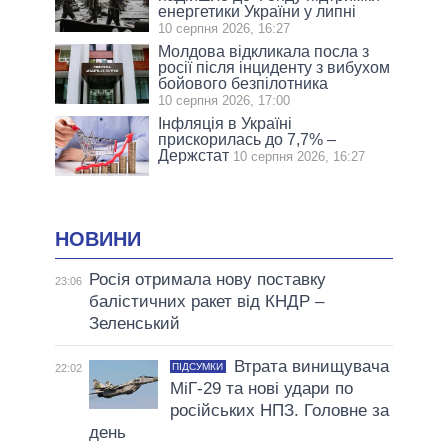
енергетики України у липні
10 серпня 2026, 16:27
Молдова відкликала посла з
росії після інциденту з вибухом
бойового безпілотника
10 серпня 2026, 17:00
Інфляція в Україні
прискорилась до 7,7% –
Держстат
10 серпня 2026, 16:27
НОВИНИ
Росія отримала нову поставку
23:06
балістичних ракет від КНДР –
Зеленський
Втрата винищувача
ПІДСУМКИ
22:02
МіГ-29 та нові удари по
російських НПЗ. Головне за
день