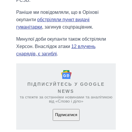
РСЗВ.
Раніше ми повідомляли, що в Оріхові
окупанти
обстріляли пункт видачі
гуманітарки
, загинув соцпрацівник.
Минулої доби окупанти також обстріляли
Херсон. Внаслідок атаки
12 влучень
снарядів, є загиблі
.
ПІДПИСУЙТЕСЬ У GOOGLE
NEWS
та стежте за останніми новинами та аналітикою
від «Слово і діло»
Підписатися