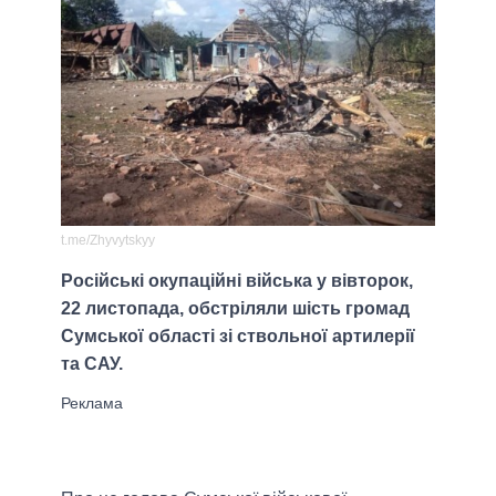
t.me/Zhyvytskyy
Російські окупаційні війська у вівторок,
22 листопада, обстріляли шість громад
Сумської області зі ствольної артилерії
та САУ.