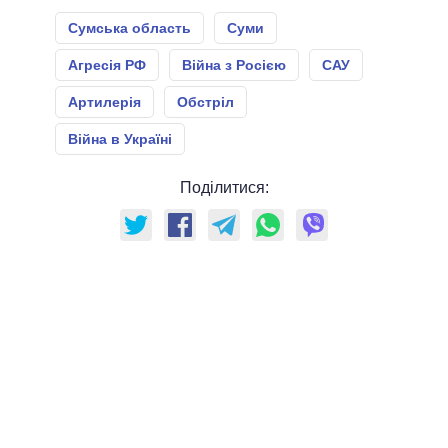
Сумська область
Суми
Агресія РФ
Війна з Росією
САУ
Артилерія
Обстріл
Війна в Україні
Поділитися: