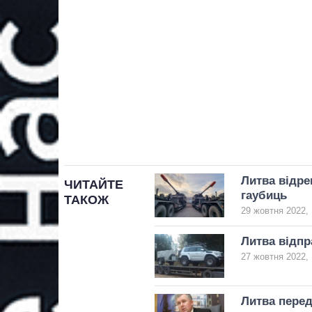
Литва відре
ЧИТАЙТЕ
гаубиць
ТАКОЖ
29 жовтня 2022, 
Литва відпр
27 жовтня 2022, 
Литва перед