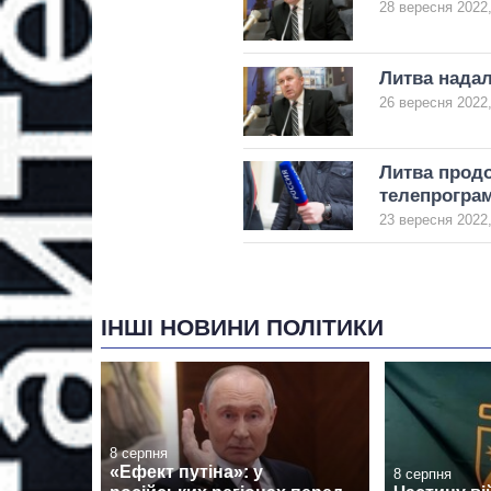
28 вересня 2022,
Литва надал
26 вересня 2022,
Литва продо
телепрогра
23 вересня 2022,
ІНШІ НОВИНИ ПОЛІТИКИ
8 серпня
«Ефект путіна»: у
8 серпня