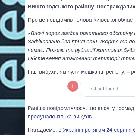
Вишгородського району. Постраждалих 
Про це повідомив голова Київської обласно
«Вночі ворог завдав ракетного обстрілу 
Зафіксовано два прильоти. Жертв та по
немає. Пожежі та руйнації житлових буді
Обстеження атакованої території трив
Інші вибухи, які чули мешканці регіону, – 
Раніше повідомлялося, що вночі у громаді
пролунало кілька вибухів
.
Нагадаємо,
в Україні протягом 24 серпня