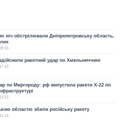
ю ніч обстрілювали Дніпропетровську область,
алих
08:15
здійснили ракетний удар по Хмельниччині
17:43
ар по Миргороду: рф випустила ракети Х-22 по
інфраструктурі
13:22
кою областю збили російську ракету
12:14