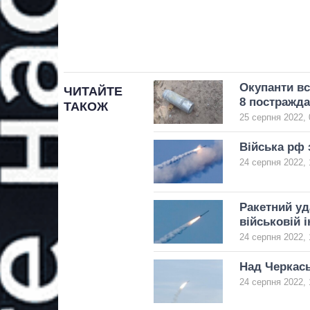
Окупанти вс
ЧИТАЙТЕ
8 постражд
ТАКОЖ
25 серпня 2022, 
Війська рф 
24 серпня 2022, 
Ракетний уд
військовій 
24 серпня 2022, 
Над Черкась
24 серпня 2022, 