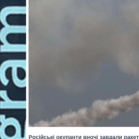
Російські окупанти вночі завдали ракет