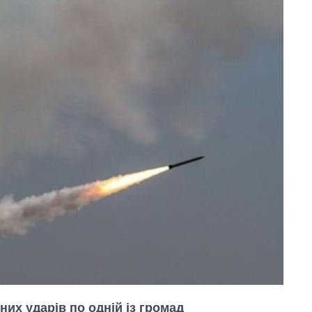
них ударів по одній із громад