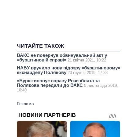
ЧИТАЙТЕ ТАКОЖ
ВАКС не повернув обвинувальний акт у
«бурштиновій справі»
21 квітня 2021, 10:22
НАБУ вручило нову підозру «бурштиновому»
екснардепу Полякову
20 грудня 2019, 17:33
«Бурштинову» справу Розенблата та
Полякова передали до ВАКС
5 листопада 2019,
10:40