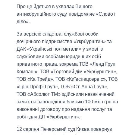
Про це йдеться в ухвалах Вищого
антикорупційного суду, повідомляє «Слово і
діло».
За версією слідства, службові особи
дочірнього підприємства «Укрбурштин» та
ДАК «Українські поліметали» у змові із
службовими особами юридичних осіб
приватного права, зокрема ТОВ «Ленд Груп
Компані», ТОВ «Торговий дім «Укрбурштин»,
ТОВ «Ка Трейд», ТОВ «Київспецсервіс», ТОВ
«Грін Профі Груп», ТОВ «Ст. Анна Груп»,
ТОВ «Абсолют ТМ» здійснили незакінчений
замах на заволодіння близько 100 млн грн на
виконанні договору про надання послуг та
робіт для ДП «Укрбурштин».
12 серпня Печерський суд Києва повернув