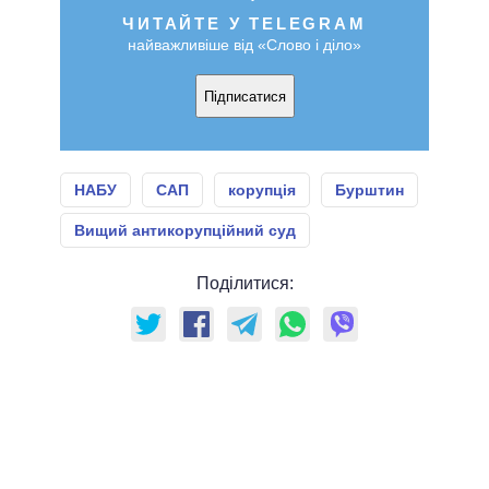
ЧИТАЙТЕ У TELEGRAM
найважливіше від «Слово і діло»
Підписатися
НАБУ
САП
корупція
Бурштин
Вищий антикорупційний суд
Поділитися: