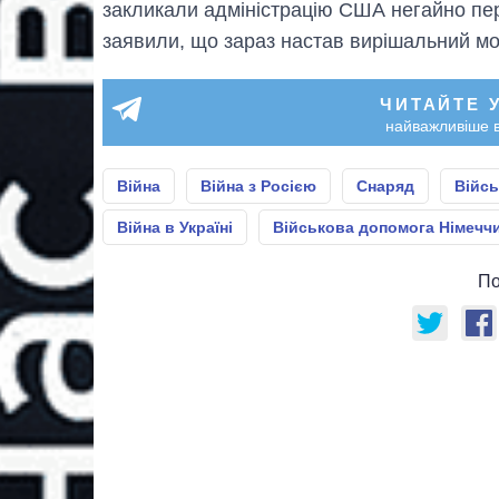
закликали адміністрацію США негайно пе
заявили, що зараз настав вирішальний моме
ЧИТАЙТЕ 
найважливіше в
Війна
Війна з Росією
Снаряд
Війсь
Війна в Україні
Військова допомога Німеччин
По