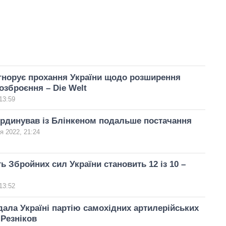
гнорує прохання України щодо розширення
озброєння – Die Welt
13:59
рдинував із Блінкеном подальше постачання
я 2022, 21:24
ь Збройних сил України становить 12 із 10 –
13:52
дала Україні партію самохідних артилерійських
 Резніков