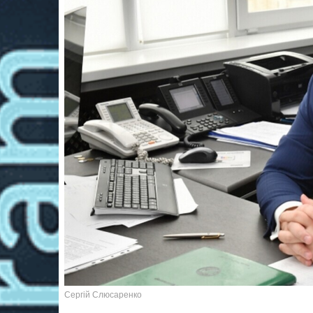
Сергій Слюсаренко