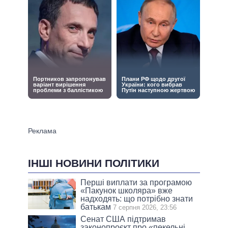
ІНШІ НОВИНИ ПОЛІТИКИ
Перші виплати за програмою
«Пакунок школяра» вже
надходять: що потрібно знати
батькам
7 серпня 2026, 23:56
Сенат США підтримав
законопроєкт про «пекельні