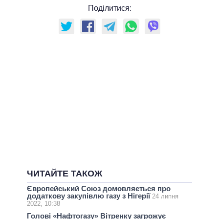
Поділитися:
ЧИТАЙТЕ ТАКОЖ
Європейський Союз домовляється про
додаткову закупівлю газу з Нігерії
24 липня
2022, 10:38
Голові «Нафтогазу» Вітренку загрожує