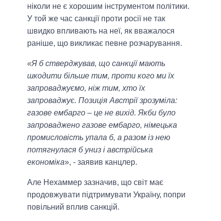
ніколи не є хорошим інструментом політики.
У той же час санкції проти росії не так
швидко впливають на неї, як вважалося
раніше, що викликає певне розчарування.
«Я б стверджував, що санкції мають
шкодити більше тим, проти кого ми їх
запроваджуємо, ніж тим, хто їх
запроваджує. Позиція Австрії зрозуміла:
газове ембарго – це не вихід. Якби було
запроваджено газове ембарго, німецька
промисловість упала б, а разом із нею
потягнулася б униз і австрійська
економіка
», - заявив канцлер.
Але Нехаммер зазначив, що світ має
продовжувати підтримувати Україну, попри
повільний вплив санкцій.