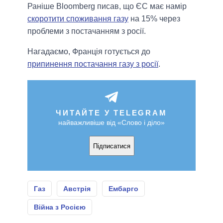
Раніше Bloomberg писав, що ЄС має намір
скоротити споживання газу
на 15% через
проблеми з постачанням з росії.
Нагадаємо, Франція готується до
припинення постачання газу з росії
.
ЧИТАЙТЕ У TELEGRAM
найважливіше від «Слово і діло»
Підписатися
Газ
Австрія
Ембарго
Війна з Росією