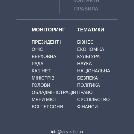
КОНТАКТИ
ПРАВИЛА
МОНІТОРИНГ
ТЕМАТИКИ
ПРЕЗИДЕНТ І
БІЗНЕС
ОФІС
ЕКОНОМІКА
ВЕРХОВНА
КУЛЬТУРА
РАДА
НАУКА
КАБІНЕТ
НАЦІОНАЛЬНА
МІНІСТРІВ
БЕЗПЕКА
ГОЛОВИ
ПОЛІТИКА
ОБЛАДМІНІСТРАЦІЙ
ПРАВО
МЕРИ МІСТ
СУСПІЛЬСТВО
ВСІ ПЕРСОНИ
ФІНАНСИ
info@slovoidilo.ua