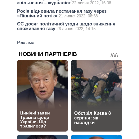
звільнення – журналіст
22 липня 2022, 16:08
Росія відновила постачання газу через
«Північний потік»
21 липня 2022, 08:58
ЄС досяг політичної угоди щодо зниження
споживання газу
26 липня 2022, 14:15