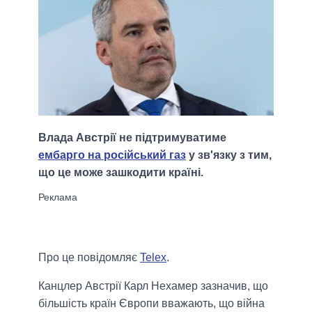
Влада Австрії не підтримуватиме
ембарго на російський газ
у зв'язку з тим,
що це може зашкодити країні.
Про це повідомляє
Telex
.
Канцлер Австрії Карл Нехамер зазначив, що
більшість країн Європи вважають, що війна