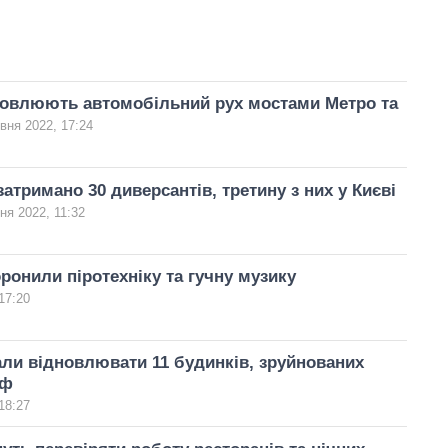
новлюють автомобільний рух мостами Метро та
вня 2022, 17:24
затримано 30 диверсантів, третину з них у Києві
ня 2022, 11:32
оронили піротехніку та гучну музику
17:20
али відновлювати 11 будинків, зруйнованих
рф
18:27