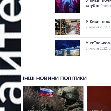
У Києві поч
клубів
2 черв
У Києві пос
2 червня 2022, 1
У київськом
6 червня 2022, 0
ІНШІ НОВИНИ ПОЛІТИКИ