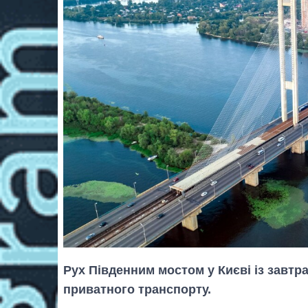
Рух Південним мостом у Києві із завтр
приватного транспорту.