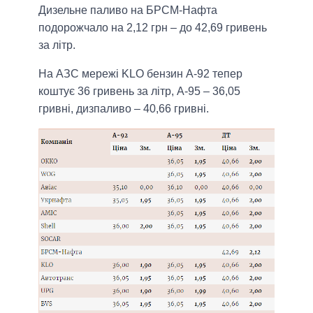
Дизельне паливо на БРСМ-Нафта
подорожчало на 2,12 грн – до 42,69 гривень
за літр.
На АЗС мережі KLO бензин А-92 тепер
коштує 36 гривень за літр, А-95 – 36,05
гривні, дизпаливо – 40,66 гривні.