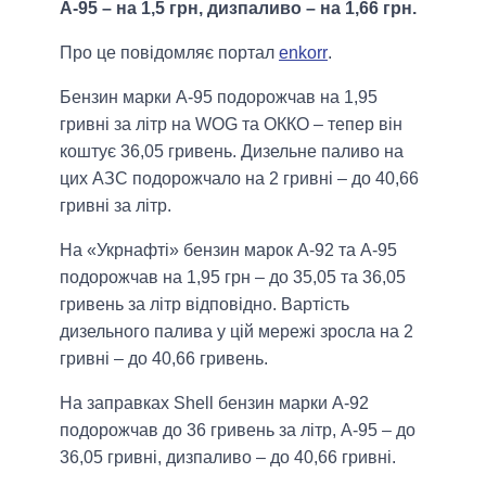
А-95 – на 1,5 грн, дизпаливо – на 1,66 грн.
Про це повідомляє портал
enkorr
.
Бензин марки А-95 подорожчав на 1,95
гривні за літр на WOG та ОККО – тепер він
коштує 36,05 гривень. Дизельне паливо на
цих АЗС подорожчало на 2 гривні – до 40,66
гривні за літр.
На «Укрнафті» бензин марок А-92 та А-95
подорожчав на 1,95 грн – до 35,05 та 36,05
гривень за літр відповідно. Вартість
дизельного палива у цій мережі зросла на 2
гривні – до 40,66 гривень.
На заправках Shell бензин марки А-92
подорожчав до 36 гривень за літр, А-95 – до
36,05 гривні, дизпаливо – до 40,66 гривні.