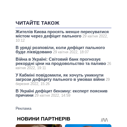
ЧИТАЙТЕ ТАКОЖ
Жителів Києва просять менше пересуватися
містом через дефіцит пального
29 квітня 2022,
10:12
В уряді розповіли, коли дефіцит пального
буде ліквідовано
29 квітня 2022, 18:07
Війна в Україні: Світовий банк прогнозує
рекордні ціни на продовольство та паливо
26
квітня 2022, 19:11
У Кабміні повідомили, як хочуть уникнути
загрози дефіциту пального в умовах війни
29
березня 2022, 15:26
В Україні дефіцит бензину: експерт пояснив
причини
29 квітня 2022, 14:59