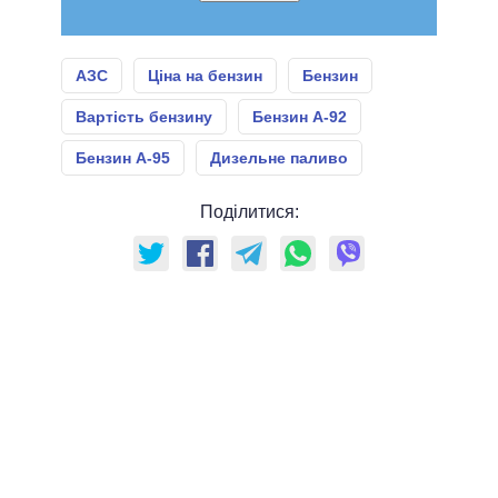
АЗС
Ціна на бензин
Бензин
Вартість бензину
Бензин А-92
Бензин А-95
Дизельне паливо
Поділитися: