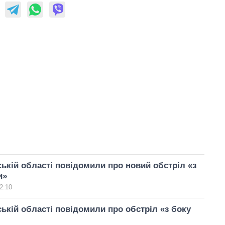
ькій області повідомили про новий обстріл «з
и»
2:10
ькій області повідомили про обстріл «з боку