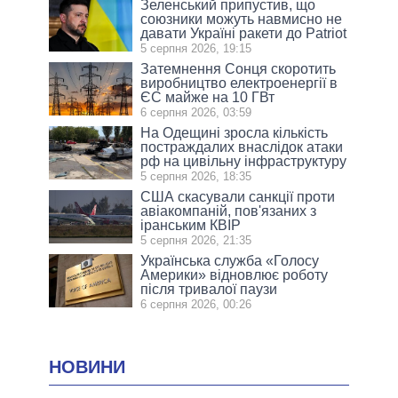
Зеленський припустив, що
союзники можуть навмисно не
давати Україні ракети до Patriot
5 серпня 2026, 19:15
Затемнення Сонця скоротить
виробництво електроенергії в
ЄС майже на 10 ГВт
6 серпня 2026, 03:59
На Одещині зросла кількість
постраждалих внаслідок атаки
рф на цивільну інфраструктуру
5 серпня 2026, 18:35
США скасували санкції проти
авіакомпаній, пов'язаних з
іранським КВІР
5 серпня 2026, 21:35
Українська служба «Голосу
Америки» відновлює роботу
після тривалої паузи
6 серпня 2026, 00:26
НОВИНИ