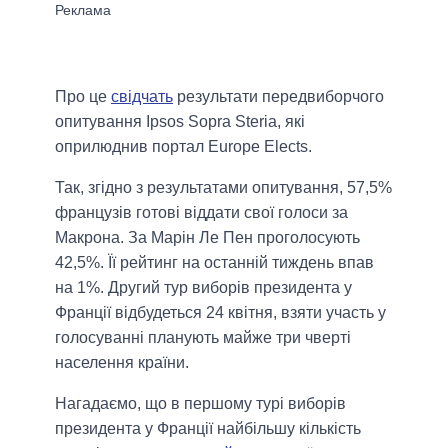
Про це
свідчать
результати передвиборчого
опитування Ipsos Sopra Steria, які
оприлюднив портал Europe Elects.
Так, згідно з результатами опитування, 57,5%
французів готові віддати свої голоси за
Макрона. За Марін Ле Пен проголосують
42,5%. Її рейтинг на останній тиждень впав
на 1%. Другий тур виборів президента у
Франції відбудеться 24 квітня, взяти участь у
голосуванні планують майже три чверті
населення країни.
Нагадаємо, що в першому турі виборів
президента у Франції найбільшу кількість