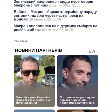
Зеленський висловився щодо переговорів
Макрона з путіним
20 квітня 2022, 21:33
Байден і Макрон збирають термінову нараду
світових лідерів через наступ росії на
Донбасі
19 квітня 2022, 05:56
Макрон висловився на підтримку ембарго на
російський газ
19 квітня 2022, 04:56