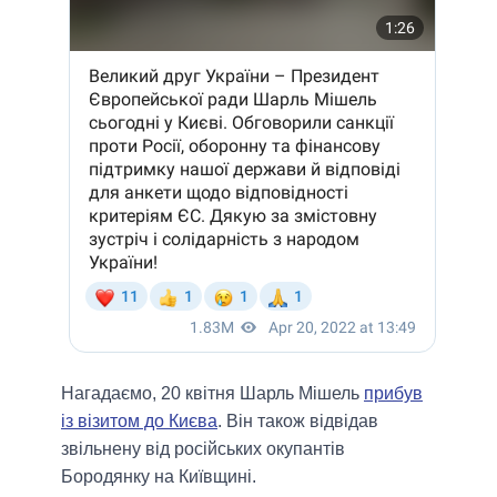
Нагадаємо, 20 квітня Шарль Мішель
прибув
із візитом до Києва
. Він також відвідав
звільнену від російських окупантів
Бородянку на Київщині.