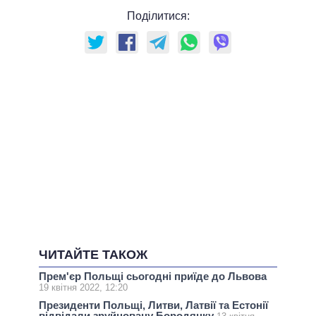
Поділитися:
ЧИТАЙТЕ ТАКОЖ
Прем'єр Польщі сьогодні приїде до Львова
19 квітня 2022, 12:20
Президенти Польщі, Литви, Латвії та Естонії
відвідали зруйновану Бородянку