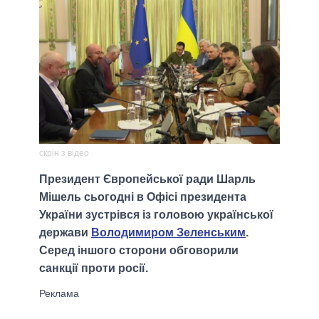
скрін з відео
Президент Європейської ради Шарль
Мішель сьогодні в Офісі президента
України зустрівся із головою української
держави
Володимиром Зеленським
.
Серед іншого сторони обговорили
санкції проти росії.