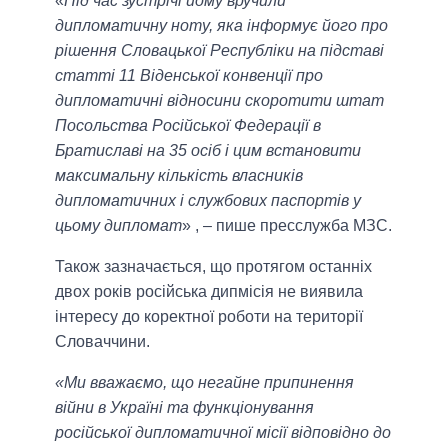
«
Під час зустрічі йому вручили
дипломатичну ноту, яка інформує його про
рішення Словацької Республіки на підставі
статті 11 Віденської конвенції про
дипломатичні відносини скоротити штат
Посольства Російської Федерації в
Братиславі на 35 осіб і цим встановити
максимальну кількість власників
дипломатичних і службових паспортів у
цьому дипломат
» , – пише пресслужба МЗС.
Також зазначається, що протягом останніх
двох років російська дипмісія не виявила
інтересу до коректної роботи на території
Словаччини.
«Ми вважаємо, що негайне припинення
війни в Україні та функціонування
російської дипломатичної місії відповідно до