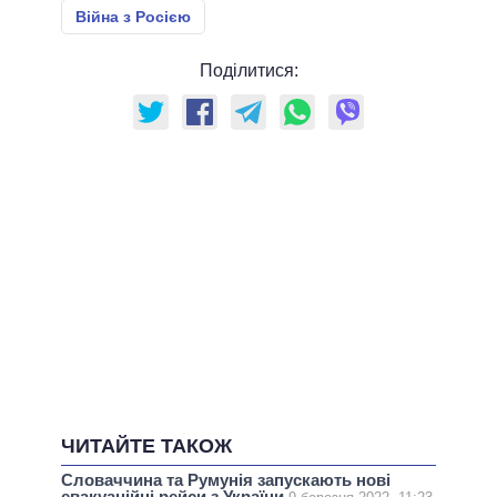
Війна з Росією
Поділитися:
ЧИТАЙТЕ ТАКОЖ
Словаччина та Румунія запускають нові
евакуаційні рейси з України