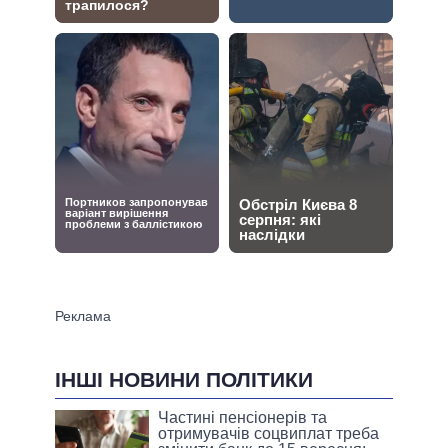
ІНШІ НОВИНИ ПОЛІТИКИ
Частині пенсіонерів та
отримувачів соцвиплат треба