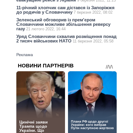
9 березня 2022, 11:23
11-річний хлопчик сам дістався із Запоріжжя
до родичів у Словаччину
7 березня 2022, 08:02
Зеленський обговорив із прем'єром
Словаччини можливе збільшення реверсу
газу
21 лютого 2022, 16:44
Уряд Словаччини схвалив розміщення понад
2 тисяч військових НАТО
11 березня 2022, 05:58