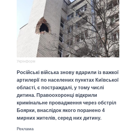
Укрінформ
Російські війська знову вдарили із важкої
артилерії по населених пунктах Київської
області, є постраждалі, у тому числі
дитина. Правоохоронці відкрили
кримінальне провадження через обстріл
Боярки, внаслідок якого поранено 4
мирних жителів, серед них дитину.