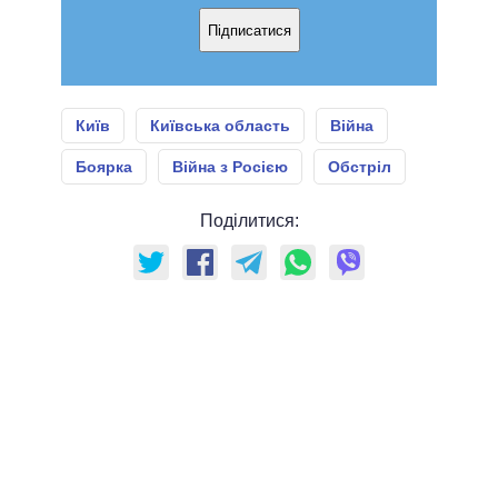
Підписатися
Київ
Київська область
Війна
Боярка
Війна з Росією
Обстріл
Поділитися: