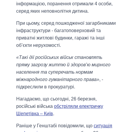
інформацією, поранення отримали 4 особи,
серед яких неповнолітня дитина.
При цьому, серед пошкодженої загарбниками
інфраструктури - багатоповерховий та
приватні житлові будинки, гаражі та інші
об’єкти нерухомості.
«Такі дії російських військ становлять
пряму загрозу життю й здоров’ю мирного
населення та суперечать нормам
міжнародного гуманітарного права»
, -
підкреслили в прокуратурі.
Нагадаємо, що сьогодні, 26 березня,
російські війська
обстріляли електричку
Шепетівка – Київ
.
Раніше у Генштабі повідомили, що
ситуація