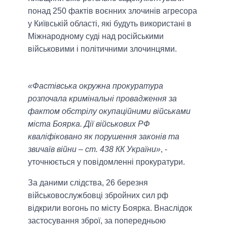
понад 250 фактів воєнних злочинів агресора
у Київській області, які будуть використані в
Міжнародному суді над російськими
військовими і політичними злочинцями.
«Фастівська окружна прокуратура
розпочала кримінальні провадження за
фактом обстрілу окупаційними військами
міста Боярка. Дії військових РФ
кваліфіковано як порушення законів та
звичаїв війни – ст. 438 КК України»
, -
уточнюється у повідомленні прокуратури.
За даними слідства, 26 березня
військовослужбовці збройних сил рф
відкрили вогонь по місту Боярка. Внаслідок
застосування зброї, за попередньою