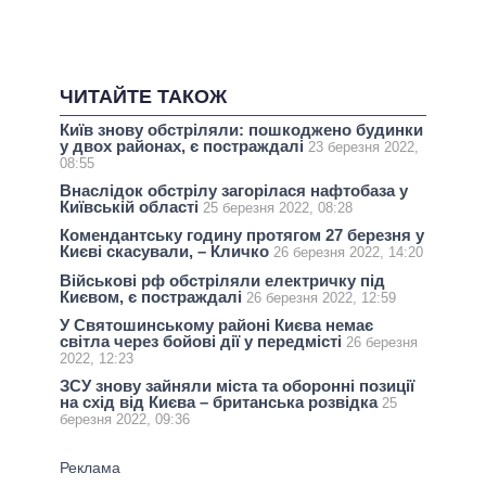
ЧИТАЙТЕ ТАКОЖ
Київ знову обстріляли: пошкоджено будинки
у двох районах, є постраждалі
23 березня 2022,
08:55
Внаслідок обстрілу загорілася нафтобаза у
Київській області
25 березня 2022, 08:28
Комендантську годину протягом 27 березня у
Києві скасували, – Кличко
26 березня 2022, 14:20
Військові рф обстріляли електричку під
Києвом, є постраждалі
26 березня 2022, 12:59
У Святошинському районі Києва немає
світла через бойові дії у передмісті
26 березня
2022, 12:23
ЗСУ знову зайняли міста та оборонні позиції
на схід від Києва – британська розвідка
25
березня 2022, 09:36