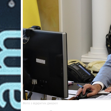
Фото з відкритих джерел