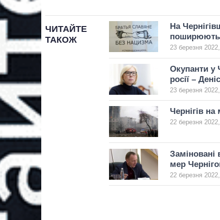
На Чернігів
ЧИТАЙТЕ
поширюють 
ТАКОЖ
23 березня 2022,
Окупанти у 
росії – Дені
23 березня 2022,
Чернігів на
22 березня 2022,
Заміновані 
мер Черніго
22 березня 2022,