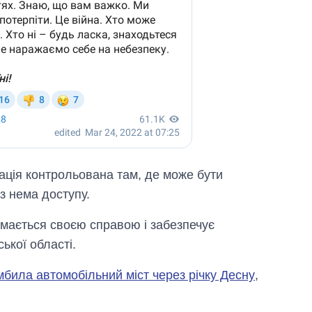
уація контрольована там, де може бути
з нема доступу.
аймається своєю справою і забезпечує
ської області.
мбила автомобільний міст через річку Десну
,