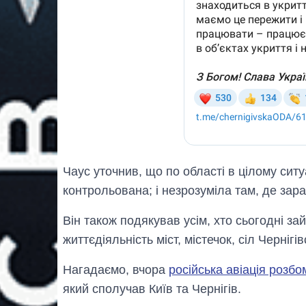
Чаус уточнив, що по області в цілому сит
контрольована; і незрозуміла там, де зара
Він також подякував усім, хто сьогодні з
життєдіяльність міст, містечок, сіл Чернігів
Нагадаємо, вчора
російська авіація розбо
який сполучав Київ та Чернігів.