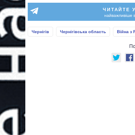
ЧИТАЙТЕ 
найважливіше в
Чернігів
Чернігівська область
Війна з 
По