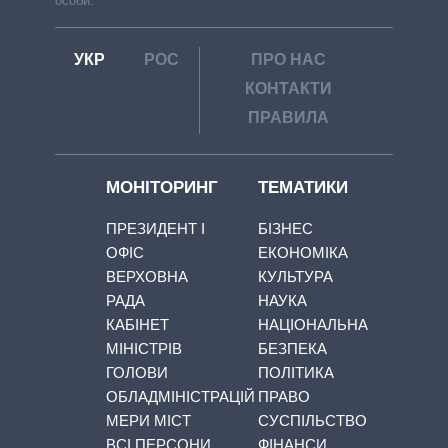
особи.
УКР
РОС
ПРО НАС
КОНТАКТИ
ПРАВИЛА
МОНІТОРИНГ
ТЕМАТИКИ
ПРЕЗИДЕНТ І
БІЗНЕС
ОФІС
ЕКОНОМІКА
ВЕРХОВНА
КУЛЬТУРА
РАДА
НАУКА
КАБІНЕТ
НАЦІОНАЛЬНА
МІНІСТРІВ
БЕЗПЕКА
ГОЛОВИ
ПОЛІТИКА
ОБЛАДМІНІСТРАЦІЙ
ПРАВО
МЕРИ МІСТ
СУСПІЛЬСТВО
ВСІ ПЕРСОНИ
ФІНАНСИ