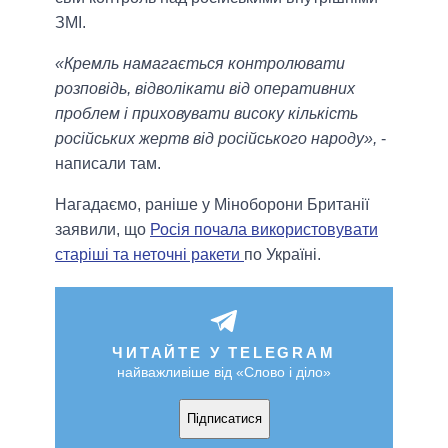
ЗМІ.
«Кремль намагається контролювати
розповідь, відволікати від оперативних
проблем і приховувати високу кількість
російських жертв від російського народу»,
-
написали там.
Нагадаємо, раніше у Міноборони Британії
заявили, що
Росія почала використовувати
старіші та неточні ракети
по Україні.
ЧИТАЙТЕ У TELEGRAM
найважливіше від «Слово і діло»
Підписатися