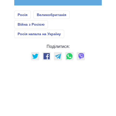
Росія
Великобританія
Війна з Росією
Росія напала на Україну
Поділитися: