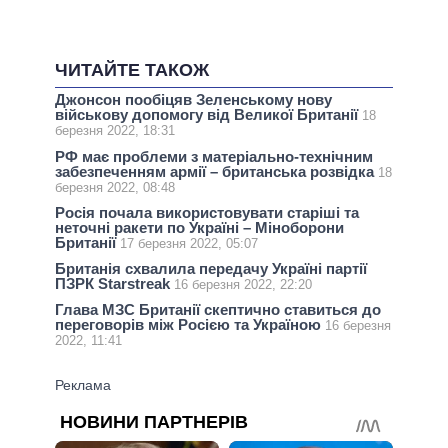
ЧИТАЙТЕ ТАКОЖ
Джонсон пообіцяв Зеленському нову
військову допомогу від Великої Британії
18
березня 2022, 18:31
РФ має проблеми з матеріально-технічним
забезпеченням армії – британська розвідка
18
березня 2022, 08:48
Росія почала використовувати старіші та
неточні ракети по Україні – Міноборони
Британії
17 березня 2022, 05:07
Британія схвалила передачу Україні партії
ПЗРК Starstreak
16 березня 2022, 22:20
Глава МЗС Британії скептично ставиться до
переговорів між Росією та Україною
16 березня
2022, 11:41