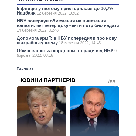
Інфляція у лютому прискорилася до 10,7%, –
Нацбанк
12 березня 2022, 16:02
НБУ повернув обмеження на вивезення
валюти: які тепер документи потрібно надати
14 березня 2022, 02:48
Допомога армії: в НБУ попередили про нову
шахрайську схему
18 березня 2022, 14:45
Обмін валют за кордоном: поради від НБУ
9
березня 2022, 08:19