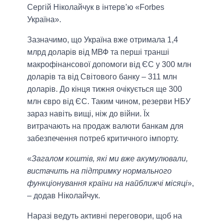
Сергій Ніколайчук в інтерв’ю «Forbes
Україна».
Зазначимо, що Україна вже отримала 1,4
млрд доларів від МВФ та перші транші
макрофінансової допомоги від ЄС у 300 млн
доларів та від Світового банку – 311 млн
доларів. До кінця тижня очікується ще 300
млн євро від ЄС. Таким чином, резерви НБУ
зараз навіть вищі, ніж до війни. Їх
витрачають на продаж валюти банкам для
забезпечення потреб критичного імпорту.
«
Загалом коштів, які ми вже акумулювали,
вистачить на підтримку нормального
функціонування країни на найближчі місяці
»,
– додав Ніколайчук.
Наразі ведуть активні переговори, щоб на