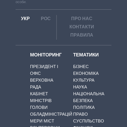
особи.
УКР
РОС
ПРО НАС
КОНТАКТИ
ПРАВИЛА
МОНІТОРИНГ
ТЕМАТИКИ
ПРЕЗИДЕНТ І
БІЗНЕС
ОФІС
ЕКОНОМІКА
ВЕРХОВНА
КУЛЬТУРА
РАДА
НАУКА
КАБІНЕТ
НАЦІОНАЛЬНА
МІНІСТРІВ
БЕЗПЕКА
ГОЛОВИ
ПОЛІТИКА
ОБЛАДМІНІСТРАЦІЙ
ПРАВО
МЕРИ МІСТ
СУСПІЛЬСТВО