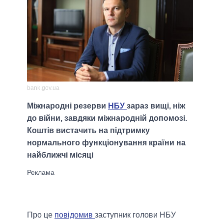
bank.gov.ua
Міжнародні резерви
НБУ
зараз вищі, ніж
до війни, завдяки міжнародній допомозі.
Коштів вистачить на підтримку
нормального функціонування країни на
найближчі місяці
Про це
повідомив
заступник голови НБУ