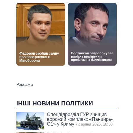
ІНШІ НОВИНИ ПОЛІТИКИ
Спецпідрозділ ГУР знищив
ворожий комплекс «Панцирь-
С1» у Криму
7 серпня 2026, 10:58