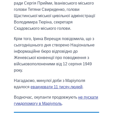
ради Сергія Прийми, Іванівського міського
голови Тетяни Свириденко, голови
Щастинської міської цивільної адміністрації
Володимира Тюріна, секретаря
Скадовського міського голови.
Крім того, Ірина Верещук повідомила, що з
сьогоднішнього дня створено Національне
інформаційне бюро відповідно до
Женевської конвенції про поводження з
військовополоненими від 12 серпня 1949
року.
Нагадаємо, минулої доби з Маріуполя
вдалося
евакуювати 11 тисяч людей
.
Водночас, окупанти продовжують
не пускати
гумдопомогу в Маріуполь
.