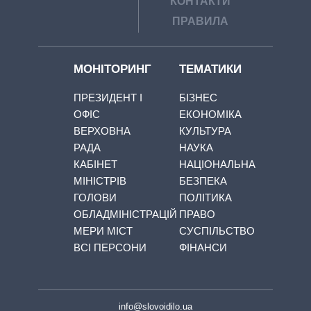
КОНТАКТИ
ПРАВИЛА
МОНІТОРИНГ
ТЕМАТИКИ
ПРЕЗИДЕНТ І
БІЗНЕС
ОФІС
ЕКОНОМІКА
ВЕРХОВНА
КУЛЬТУРА
РАДА
НАУКА
КАБІНЕТ
НАЦІОНАЛЬНА
МІНІСТРІВ
БЕЗПЕКА
ГОЛОВИ
ПОЛІТИКА
ОБЛАДМІНІСТРАЦІЙ
ПРАВО
МЕРИ МІСТ
СУСПІЛЬСТВО
ВСІ ПЕРСОНИ
ФІНАНСИ
info@slovoidilo.ua