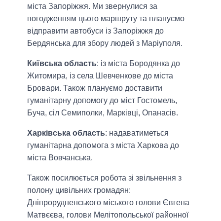
міста Запоріжжя. Ми звернулися за
погодженням цього маршруту та плануємо
відправити автобуси із Запоріжжя до
Бердянська для збору людей з Маріуполя.
Київська область
: із міста Бородянка до
Житомира, із села Шевченкове до міста
Бровари. Також плануємо доставити
гуманітарну допомогу до міст Гостомель,
Буча, сіл Семиполки, Марківці, Опанасів.
Харківська область
: надаватиметься
гуманітарна допомога з міста Харкова до
міста Вовчанська.
Також посилюється робота зі звільнення з
полону цивільних громадян:
Дніпрорудненського міського голови Євгена
Матвєєва, голови Мелітопольської районної