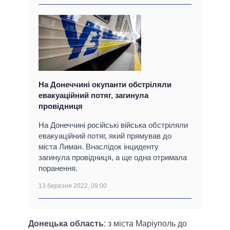
На Донеччині окупанти обстріляли
евакуаційний потяг, загинула
провідниця
На Донеччині російські війська обстріляли
евакуаційний потяг, який прямував до
міста Лиман. Внаслідок інциденту
загинула провідниця, а ще одна отримала
поранення.
13 березня 2022, 09:00
Донецька область
: з міста Маріуполь до