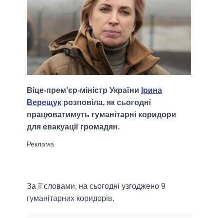
Віце-прем'єр-міністр України
Ірина
Верещук
розповіла, як сьогодні
працюватимуть гуманітарні коридори
для евакуації громадян.
За її словами, на сьогодні узгоджено 9
гуманітарних коридорів.