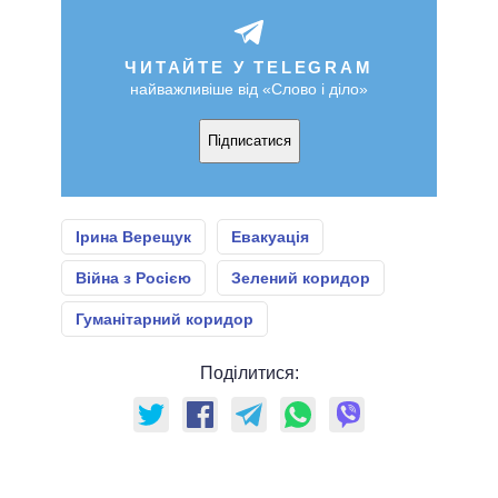
ЧИТАЙТЕ У TELEGRAM
найважливіше від «Слово і діло»
Підписатися
Ірина Верещук
Евакуація
Війна з Росією
Зелений коридор
Гуманітарний коридор
Поділитися: