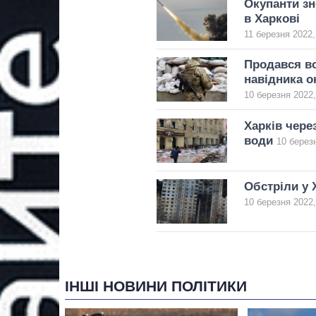
Окупанти зн
в Харкові
11 березня 2022,
Продався во
навідника о
10 березня 2022,
Харків чере
води
10 берез
Обстріли у 
10 березня 2022,
ІНШІ НОВИНИ ПОЛІТИКИ