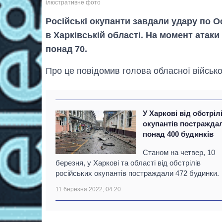
ілюстративне фото
Російські окупанти завдали удару по 
в Харківській області. На момент атак
понад 70.
Про це повідомив голова обласної військо
У Харкові від обстріл
окупантів постражда
понад 400 будинків
Станом на четвер, 10
березня, у Харкові та області від обстрілів
російських окупантів постраждали 472 будинки.
11 березня 2022, 04:20