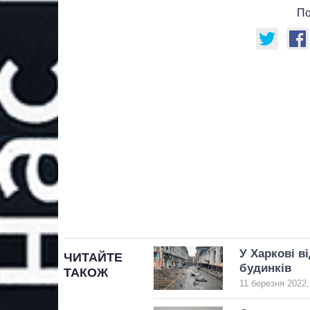
По
У Харкові в
ЧИТАЙТЕ
будинків
ТАКОЖ
11 березня 2022,