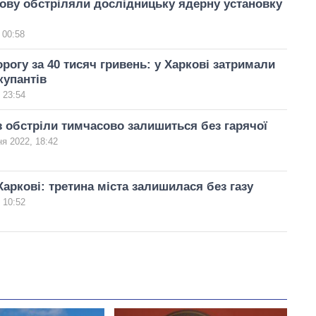
ову обстріляли дослідницьку ядерну установку
 00:58
рогу за 40 тисяч гривень: у Харкові затримали
купантів
 23:54
з обстріли тимчасово залишиться без гарячої
ня 2022, 18:42
Харкові: третина міста залишилася без газу
 10:52