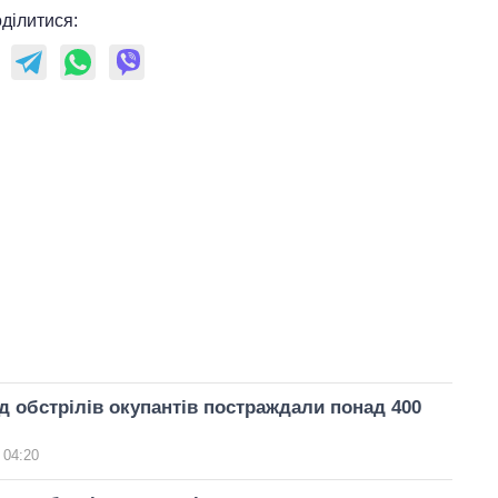
ділитися:
ід обстрілів окупантів постраждали понад 400
 04:20