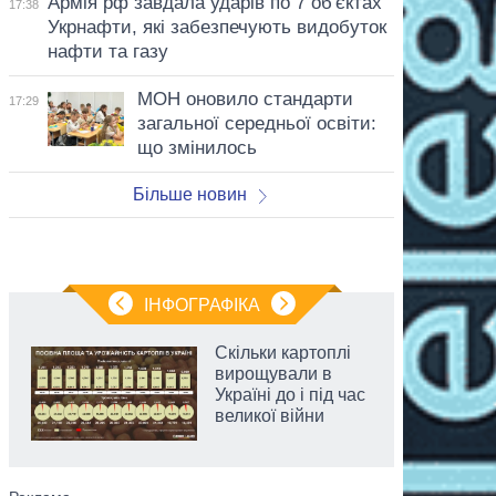
Армія рф завдала ударів по 7 об'єктах
17:38
Укрнафти, які забезпечують видобуток
нафти та газу
МОН оновило стандарти
17:29
загальної середньої освіти:
що змінилось
Більше новин
ІНФОГРАФІКА
Скільки картоплі
вирощували в
Україні до і під час
великої війни