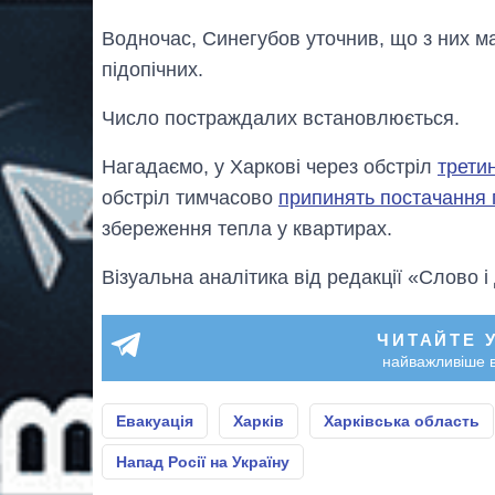
Водночас, Синегубов уточнив, що з них ма
підопічних.
Число постраждалих встановлюється.
Нагадаємо, у Харкові через обстріл
трети
обстріл тимчасово
припинять постачання 
збереження тепла у квартирах.
Візуальна аналітика від редакції «Слово і
ЧИТАЙТЕ 
найважливіше в
Евакуація
Харків
Харківська область
Напад Росії на Україну