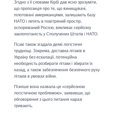
Згідно з її словами Кірбі дав ясно зрозуміти,
що пропозиція про те, що винищувачі,
пілотовані американцями, залишають базу
НАТО і летять в повітряний простір,
оспорюваний Росією, викликає серйозну
заклопотаність у Сполучених Штатів і НАТО.
Псакі також згадала деякі логістичні
труднощі. Зокрема, доставка літаків в
Україну без ескалації, потенційна
необхідність розбирати літаки і збирати їх
назад, а також забезпечення безпечного руху
літаків в умовах війни.
Пізніше вона назвала це «серйозною
логістичною проблемою», заявивши, що
обговорення з цього питання наразі
тривають.