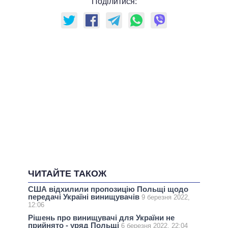
Поділитися:
ЧИТАЙТЕ ТАКОЖ
США відхилили пропозицію Польщі щодо
передачі Україні винищувачів
9 березня 2022,
12:06
Рішень про винищувачі для України не
прийнято - уряд Польщі
6 березня 2022, 22:04