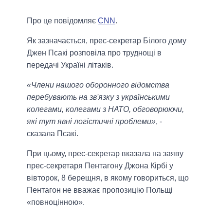
Про це повідомляє
CNN
.
Як зазначається, прес-секретар Білого дому
Джен Псакі розповіла про труднощі в
передачі Україні літаків.
«Члени нашого оборонного відомства
перебувають на зв'язку з українськими
колегами, колегами з НАТО, обговорюючи,
які тут явні логістичні проблеми»
, -
сказала Псакі.
При цьому, прес-секретар вказала на заяву
прес-секретаря Пентагону Джона Кірбі у
вівторок, 8 берещня, в якому говориться, що
Пентагон не вважає пропозицію Польщі
«повноцінною».