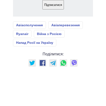
Підписатися
Авіасполучення
Авіаперевезення
Ryanair
Війна з Росією
Напад Росії на Україну
Поділитися: