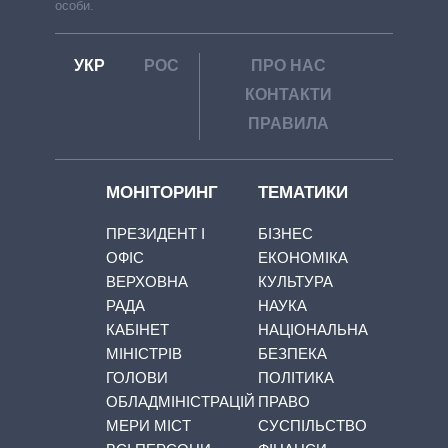
особи.
УКР
РОС
ПРО НАС
КОНТАКТИ
ПРАВИЛА
МОНІТОРИНГ
ТЕМАТИКИ
ПРЕЗИДЕНТ І
БІЗНЕС
ОФІС
ЕКОНОМІКА
ВЕРХОВНА
КУЛЬТУРА
РАДА
НАУКА
КАБІНЕТ
НАЦІОНАЛЬНА
МІНІСТРІВ
БЕЗПЕКА
ГОЛОВИ
ПОЛІТИКА
ОБЛАДМІНІСТРАЦІЙ
ПРАВО
МЕРИ МІСТ
СУСПІЛЬСТВО