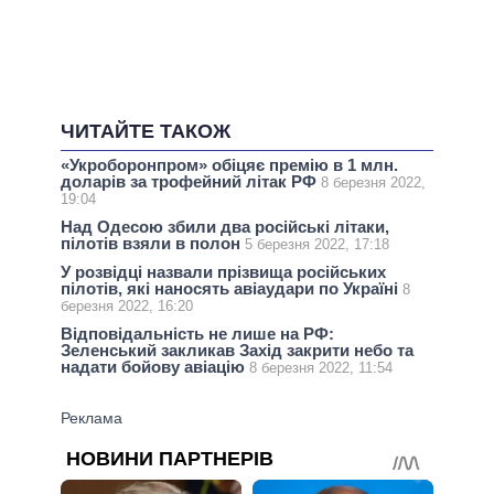
ЧИТАЙТЕ ТАКОЖ
«Укроборонпром» обіцяє премію в 1 млн.
доларів за трофейний літак РФ
8 березня 2022,
19:04
Над Одесою збили два російські літаки,
пілотів взяли в полон
5 березня 2022, 17:18
У розвідці назвали прізвища російських
пілотів, які наносять авіаудари по Україні
8
березня 2022, 16:20
Відповідальність не лише на РФ:
Зеленський закликав Захід закрити небо та
надати бойову авіацію
8 березня 2022, 11:54