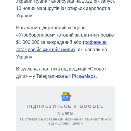
України Ryanair анонсував на 2022 рік запуск
13 нових маршрутів із чотирьох аеропортів
України.
Нагадаємо, державний концерн
«Укроборонпром» готовий заплатити премію
$1 000 000 за викрадений або
трофейний
літак російських військових
, які напали на
Україну.
Візуальна аналітика від редакції «Слово і
діло» – у Telegram-каналі
Pics&Maps
.
ПІДПИСУЙТЕСЬ У GOOGLE
NEWS
та стежте за останніми новинами та аналітикою
від «Слово і діло»