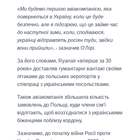
«Ми будемо першою авіакомпанією, яка
повернеться в Україну, коли це буде
безпечно, але я підозрюю, що це займе час
до наступної зими, коли, сподіваюся,
українці відправлять росіян туди, звідки
вони прийшли»
, - зазначив О'Лірі.
За його словами, Ryanair «вперше за 30
років» доставляв гуманітарні вантажі своїми
літаками до польських аеропортів у
співпраці з українськими посольствами.
Також авіакомпанія збільшила кількість
замовлень до Польщі, куди члени сім'ї
відлітають, щоб возз'єднатися з українськими
біженцями поблизу кордону.
Зазначимо, до початку війни Росії проти