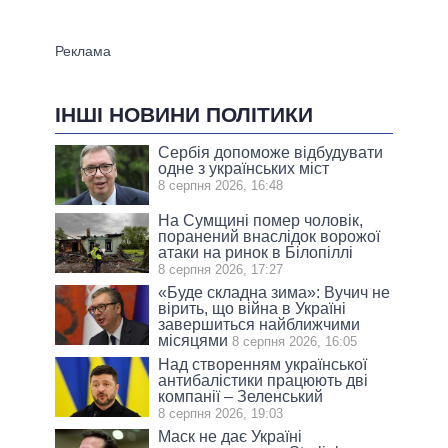
ІНШІ НОВИНИ ПОЛІТИКИ
Сербія допоможе відбудувати
одне з українських міст
8 серпня 2026, 16:48
На Сумщині помер чоловік,
поранений внаслідок ворожої
атаки на ринок в Білопіллі
8 серпня 2026, 17:27
«Буде складна зима»: Вучич не
вірить, що війна в Україні
завершиться найближчими
місяцями
8 серпня 2026, 16:05
Над створенням української
антибалістики працюють дві
компанії – Зеленський
8 серпня 2026, 19:03
Маск не дає Україні