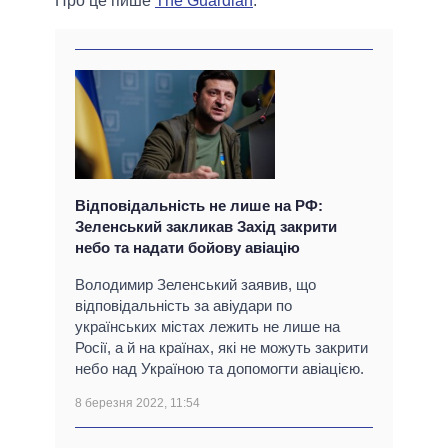
Про це пише
The Guardian
.
Відповідальність не лише на РФ:
Зеленський закликав Захід закрити
небо та надати бойову авіацію
Володимир Зеленський заявив, що
відповідальність за авіудари по
українських містах лежить не лише на
Росії, а й на країнах, які не можуть закрити
небо над Україною та допомогти авіацією.
8 березня 2022, 11:54