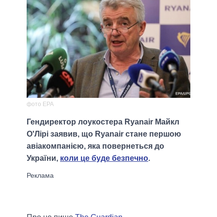
фото ЕРА
Гендиректор лоукостера Ryanair Майкл
О'Лірі заявив, що Ryanair стане першою
авіакомпанією, яка повернеться до
України,
коли це буде безпечно
.