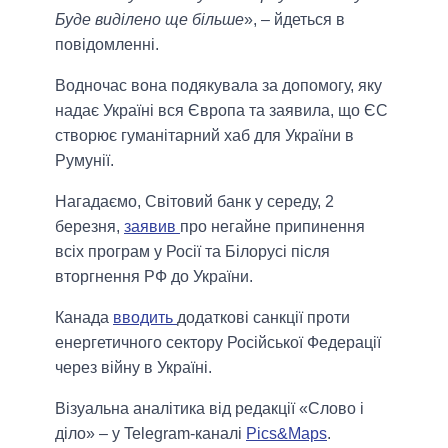
Буде виділено ще більше
», – йдеться в
повідомленні.
Водночас вона подякувала за допомогу, яку
надає Україні вся Європа та заявила, що ЄС
створює гуманітарний хаб для України в
Румунії.
Нагадаємо, Світовий банк у середу, 2
березня,
заявив
про негайне припинення
всіх програм у Росії та Білорусі після
вторгнення РФ до України.
Канада
вводить
додаткові санкції проти
енергетичного сектору Російської Федерації
через війну в Україні.
Візуальна аналітика від редакції «Слово і
діло» – у Telegram-каналі
Pics&Maps
.