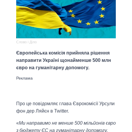
Слово і Діло
Європейська комісія прийняла рішення
направити Україні щонайменше 500 млн
євро на гуманітарну допомогу.
Про це повідомляє глава Єврокомісії Урсули
фон дер Ляйєн в Twitter.
«
Ми направимо не менше 500 мільйонів євро
з бюджету ЄС на гуманітарну допомогу.