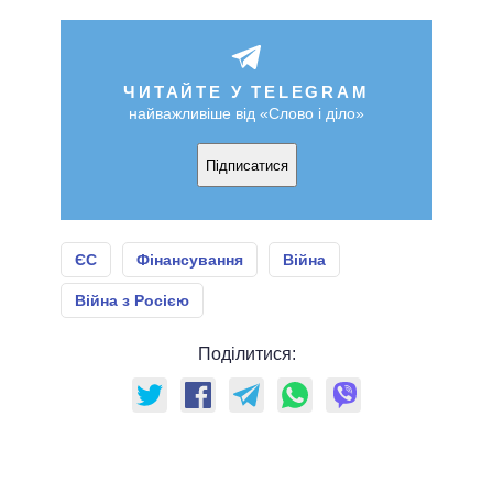
ЧИТАЙТЕ У TELEGRAM
найважливіше від «Слово і діло»
Підписатися
ЄС
Фінансування
Війна
Війна з Росією
Поділитися: