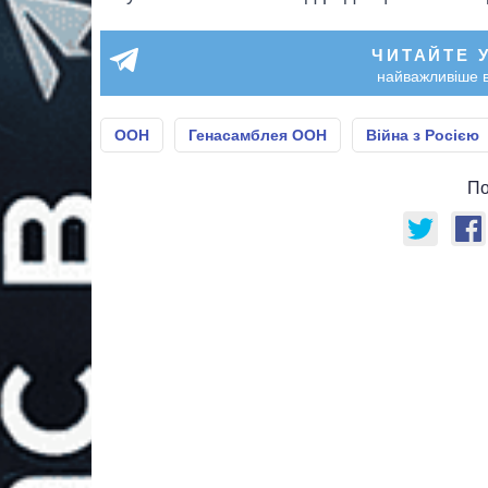
ЧИТАЙТЕ 
найважливіше в
ООН
Генасамблея ООН
Війна з Росією
По