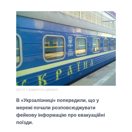
фото з відкритих джерел
В «Укрзалізниці» попередили, що у
мережі почали розповсюджувати
фейкову інформацію про евакуаційні
поїзди.