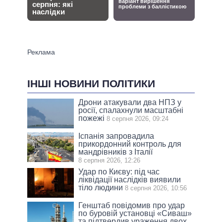
ІНШІ НОВИНИ ПОЛІТИКИ
Дрони атакували два НПЗ у
росії, спалахнули масштабні
пожежі
8 серпня 2026, 09:24
Іспанія запровадила
прикордонний контроль для
мандрівників з Італії
8 серпня 2026, 12:26
Удар по Києву: під час
ліквідації наслідків виявили
тіло людини
8 серпня 2026, 10:56
Генштаб повідомив про удар
по буровій установці «Сиваш»
та підтвердив ураження двох