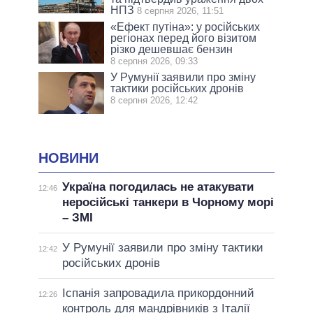
НПЗ
8 серпня 2026, 11:51
«Ефект путіна»: у російських
регіонах перед його візитом
різко дешевшає бензин
8 серпня 2026, 09:33
У Румунії заявили про зміну
тактики російських дронів
8 серпня 2026, 12:42
НОВИНИ
Україна погодилась не атакувати
12:46
неросійські танкери в Чорному морі
– ЗМІ
У Румунії заявили про зміну тактики
12:42
російських дронів
Іспанія запровадила прикордонний
12:26
контроль для мандрівників з Італії