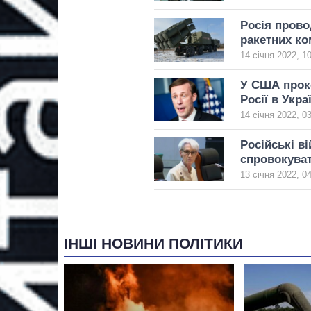
Росія прово
ракетних ко
14 січня 2022, 1
У США прок
Росії в Укра
14 січня 2022, 0
Російські в
спровокува
13 січня 2022, 0
ІНШІ НОВИНИ ПОЛІТИКИ