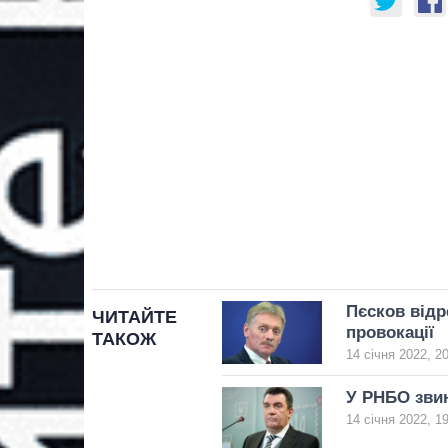
Пєсков відр
ЧИТАЙТЕ
провокації
ТАКОЖ
14 січня 2022, 2
У РНБО звин
14 січня 2022, 1