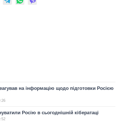
еагував на інформацію щодо підготовки Росією
0:26
уватили Росію в сьогоднішній кібератаці
9:52