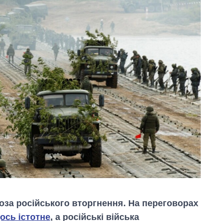
роза російського вторгнення. На переговорах
ось істотне
, а російські війська