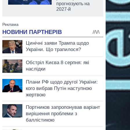
прогнозують на
2027-й