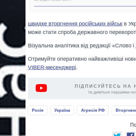
швидке вторгнення російських військ
в Укр
може стати спроба державного перевороту
Візуальна аналітика від редакції «Слово і
Отримуйте оперативно найважливіші новин
VIBER-месенджері
.
ПІДПИСУЙТЕСЬ НА 
та дивіться першими нов
Росія
Україна
Агресія РФ
Вторгненн
По