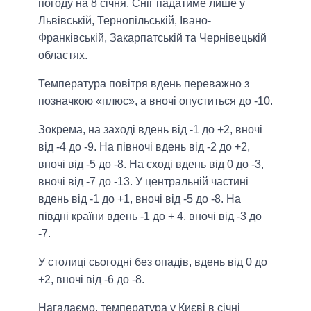
погоду на 8 січня. Сніг падатиме лише у
Львівській, Тернопільській, Івано-
Франківській, Закарпатській та Чернівецькій
областях.
Температура повітря вдень переважно з
позначкою «плюс», а вночі опуститься до -10.
Зокрема, на заході вдень від -1 до +2, вночі
від -4 до -9. На півночі вдень від -2 до +2,
вночі від -5 до -8. На сході вдень від 0 до -3,
вночі від -7 до -13. У центральній частині
вдень від -1 до +1, вночі від -5 до -8. На
півдні країни вдень -1 до + 4, вночі від -3 до
-7.
У столиці сьогодні без опадів, вдень від 0 до
+2, вночі від -6 до -8.
Нагадаємо, температура у Києві в січні