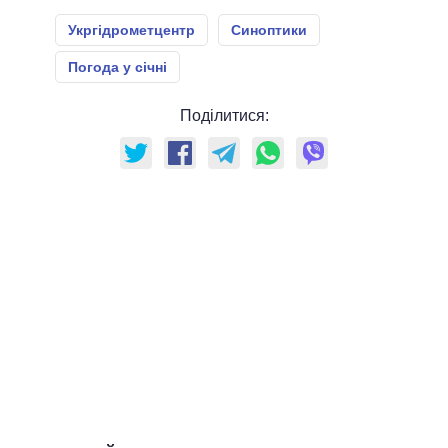
Укргідрометцентр
Синоптики
Погода у січні
Поділитися: