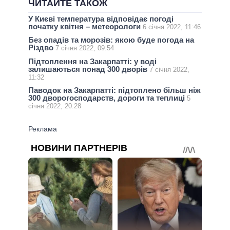
ЧИТАЙТЕ ТАКОЖ
У Києві температура відповідає погоді
початку квітня – метеорологи
6 січня 2022, 11:46
Без опадів та морозів: якою буде погода на
Різдво
7 січня 2022, 09:54
Підтоплення на Закарпатті: у воді
залишаються понад 300 дворів
7 січня 2022,
11:32
Паводок на Закарпатті: підтоплено більш ніж
300 дворогосподарств, дороги та теплиці
5
січня 2022, 20:28