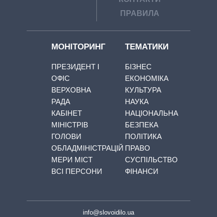
ПРАВИЛА
МОНІТОРИНГ
ТЕМАТИКИ
ПРЕЗИДЕНТ І
БІЗНЕС
ОФІС
ЕКОНОМІКА
ВЕРХОВНА
КУЛЬТУРА
РАДА
НАУКА
КАБІНЕТ
НАЦІОНАЛЬНА
МІНІСТРІВ
БЕЗПЕКА
ГОЛОВИ
ПОЛІТИКА
ОБЛАДМІНІСТРАЦІЙ
ПРАВО
МЕРИ МІСТ
СУСПІЛЬСТВО
ВСІ ПЕРСОНИ
ФІНАНСИ
info@slovoidilo.ua