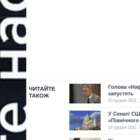
Голова «Наф
ЧИТАЙТЕ
запустять
ТАКОЖ
23 грудня 2021, 
У Сенаті СШ
«Північного
19 грудня 2021, 