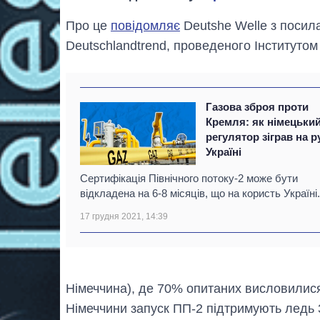
Про це
повідомляє
Deutshe Welle з посил
Deutschlandtrend, проведеного Інститутом 
Газова зброя проти
Кремля: як німецьки
регулятор зіграв на р
Україні
Сертифікація Північного потоку-2 може бути
відкладена на 6-8 місяців, що на користь Україні.
17 грудня 2021, 14:39
Німеччина), де 70% опитаних висловилися
Німеччини запуск ПП-2 підтримують ледь