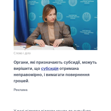
Слово і діло
Органи, які призначають субсидії, можуть
вирішити, що
субсидія
отримана
неправомірно, і вимагати повернення
грошей
.