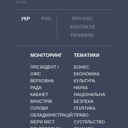
особи.
УКР
РОС
ПРО НАС
КОНТАКТИ
ПРАВИЛА
МОНІТОРИНГ
ТЕМАТИКИ
ПРЕЗИДЕНТ І
БІЗНЕС
ОФІС
ЕКОНОМІКА
ВЕРХОВНА
КУЛЬТУРА
РАДА
НАУКА
КАБІНЕТ
НАЦІОНАЛЬНА
МІНІСТРІВ
БЕЗПЕКА
ГОЛОВИ
ПОЛІТИКА
ОБЛАДМІНІСТРАЦІЙ
ПРАВО
МЕРИ МІСТ
СУСПІЛЬСТВО