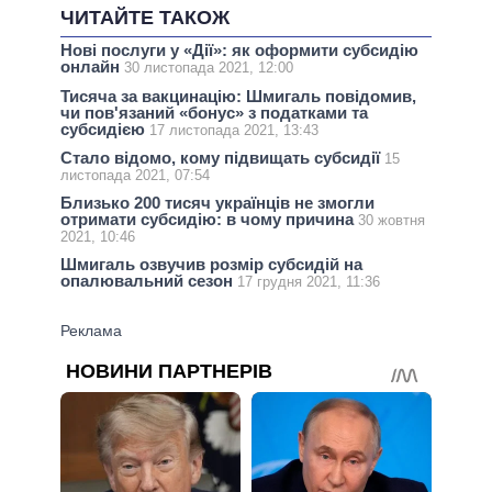
ЧИТАЙТЕ ТАКОЖ
Нові послуги у «Дії»: як оформити субсидію
онлайн
30 листопада 2021, 12:00
Тисяча за вакцинацію: Шмигаль повідомив,
чи пов'язаний «бонус» з податками та
субсидією
17 листопада 2021, 13:43
Стало відомо, кому підвищать субсидії
15
листопада 2021, 07:54
Близько 200 тисяч українців не змогли
отримати субсидію: в чому причина
30 жовтня
2021, 10:46
Шмигаль озвучив розмір субсидій на
опалювальний сезон
17 грудня 2021, 11:36