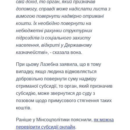
свій дохід, то орган, який призначав
допомогу, справді може надіслати листа з
вимогою повернути надмірно отримані
кошти. Їх необхідно повернути на
небюджетні рахунки структурних
підрозділів із соціального захисту
населення, відкриті у Державному
казначействі
», - сказала вона.
При цьому Лазебна заявила, що в тому
випадку, якщо людина відмовляється
добровільно повернути суму надміру
отриманої субсидії, то орган, який призначив
субсидію, може звернутися до суду з
позовом щодо примусового стягнення таких
коштів.
Раніше у Мінсоцполітики пояснили,
як можна
перевірити субсидії онлайн
.