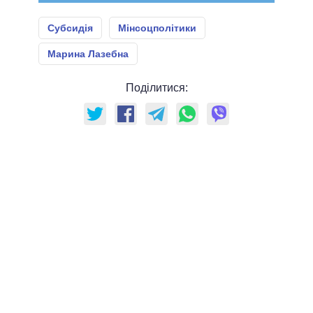
Субсидія
Мінсоцполітики
Марина Лазебна
Поділитися: