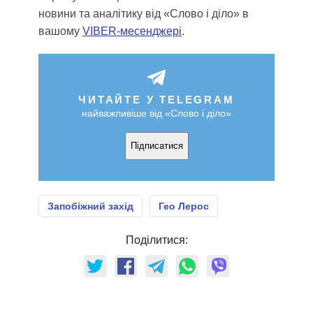
новини та аналітику від «Слово і діло» в
вашому
VIBER-месенджері
.
ЧИТАЙТЕ У TELEGRAM
найважливіше від «Слово і діло»
Підписатися
Запобіжний захід
Гео Лерос
Поділитися: