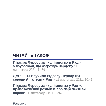
ЧИТАЙТЕ ТАКОЖ
Підозра Леросу за «хуліганство в Раді»:
з'ясувалося, що загрожує нардепу
11
листопада 2021, 11:30
ДБР і ГПУ вручили підозру Леросу «за
середній палець у Раді»
11 листопада 2021, 10:42
Підозра Леросу за «хуліганство у Раді»:
правозахисник розповів про перспективи
справи
11 листопада 2021, 16:59