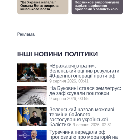
ІНШІ НОВИНИ ПОЛІТИКИ
«Вражаючі втрати»:
Зеленський оцінив результати
40-денної операції проти рф
9 серпня 2026, 00:41
На Буковині стався землетрус:
де зафіксували поштовхи
9 серпня 2026, 00:55
Зеленський назвав можливі
терміни бойового
застосування української
балістики
9 серпня 2026, 02:31
Туреччина передала рф
пропозицію про мораторій на