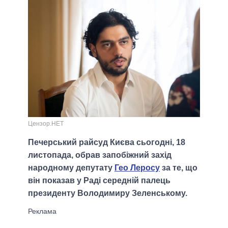
Цензор.НЕТ
Печерський райсуд Києва сьогодні, 18
листопада, обрав запобіжний захід
народному депутату
Гео Леросу
за те, що
він показав у Раді середній палець
президенту Володимиру Зеленському.