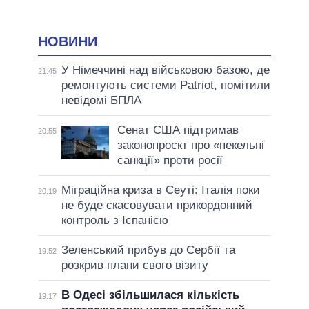
НОВИНИ
У Німеччині над військовою базою, де
21:45
ремонтують системи Patriot, помітили
невідомі БПЛА
Сенат США підтримав
20:55
законопроєкт про «пекельні
санкції» проти росії
Міграційна криза в Сеуті: Італія поки
20:19
не буде скасовувати прикордонний
контроль з Іспанією
Зеленський прибув до Сербії та
19:52
розкрив плани свого візиту
В Одесі збільшилася кількість
19:17