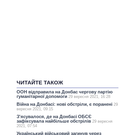
ЧИТАЙТЕ ТАКОЖ
ООН відправила на Донбас чергову партію
гуманітарної допомоги
29 вересня 2021, 16:28
Війна на Донбасі: нові обстріли, є поранені
29
вересня 2021, 09:15
З'ясувалося, де на Донбасі ОБСЄ
зафіксувала найбільше обстрілів
29 вересня
2021, 07:54
Український військовий загинув через