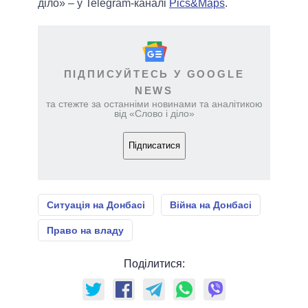
діло» – у Telegram-каналі
Pics&Maps
.
ПІДПИСУЙТЕСЬ У GOOGLE
NEWS
та стежте за останніми новинами та аналітикою
від «Слово і діло»
Підписатися
Ситуація на Донбасі
Війна на Донбасі
Право на владу
Поділитися: