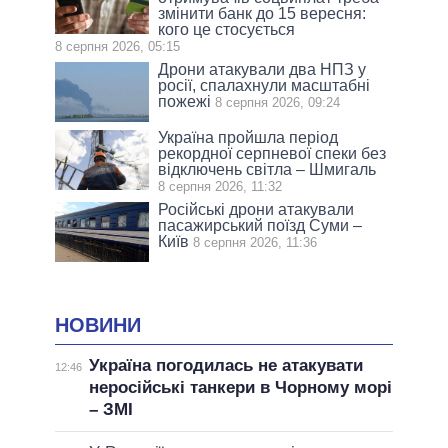
змінити банк до 15 вересня:
кого це стосується
8 серпня 2026, 05:15
Дрони атакували два НПЗ у
росії, спалахнули масштабні
пожежі
8 серпня 2026, 09:24
Україна пройшла період
рекордної серпневої спеки без
відключень світла – Шмигаль
8 серпня 2026, 11:32
Російські дрони атакували
пасажирський поїзд Суми –
Київ
8 серпня 2026, 11:36
НОВИНИ
Україна погодилась не атакувати
12:46
неросійські танкери в Чорному морі
– ЗМІ