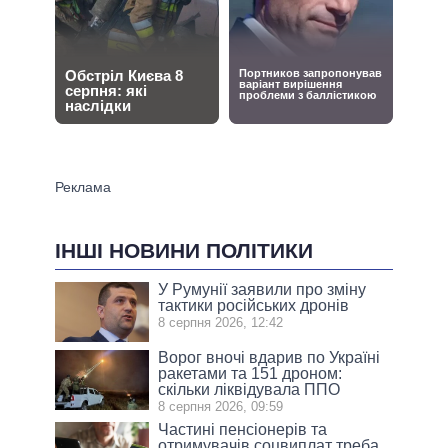
ІНШІ НОВИНИ ПОЛІТИКИ
У Румунії заявили про зміну
тактики російських дронів
8 серпня 2026, 12:42
Ворог вночі вдарив по Україні
ракетами та 151 дроном:
скільки ліквідувала ППО
8 серпня 2026, 09:59
Частині пенсіонерів та
отримувачів соцвиплат треба