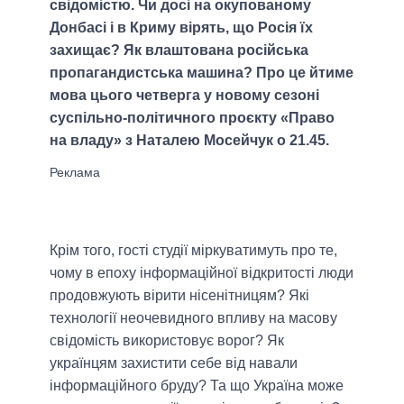
свідомістю. Чи досі на окупованому
Донбасі і в Криму вірять, що Росія їх
захищає? Як влаштована російська
пропагандистська машина? Про це йтиме
мова цього четверга у новому сезоні
суспільно-політичного проєкту «Право
на владу» з Наталею Мосейчук о 21.45.
Крім того, гості студії міркуватимуть про те,
чому в епоху інформаційної відкритості люди
продовжують вірити нісенітницям? Які
технології неочевидного впливу на масову
свідомість використовує ворог? Як
українцям захистити себе від навали
інформаційного бруду? Та що Україна може