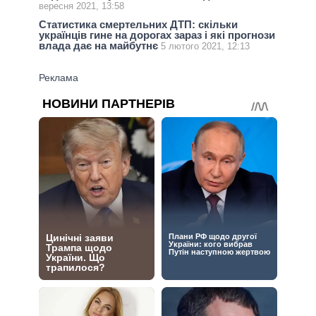
вересня 2021, 13:58
Статистика смертельних ДТП: скільки
українців гине на дорогах зараз і які прогнози
влада дає на майбутнє
5 лютого 2021, 12:13