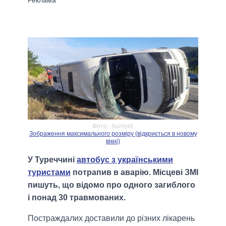
Фото - hurriyet.
Зображення максимального розміру (відкриється в новому
вікні)
У Туреччині
автобус з українськими
туристами
потрапив в аварію. Місцеві ЗМІ
пишуть, що відомо про одного загиблого
і понад 30 травмованих.
Постраждалих доставили до різних лікарень