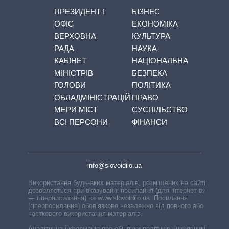
ПРЕЗИДЕНТ І
БІЗНЕС
ОФІС
ЕКОНОМІКА
ВЕРХОВНА
КУЛЬТУРА
РАДА
НАУКА
КАБІНЕТ
НАЦІОНАЛЬНА
МІНІСТРІВ
БЕЗПЕКА
ГОЛОВИ
ПОЛІТИКА
ОБЛАДМІНІСТРАЦІЙ
ПРАВО
МЕРИ МІСТ
СУСПІЛЬСТВО
ВСІ ПЕРСОНИ
ФІНАНСИ
info@slovoidilo.ua
Використання будь-яких матеріалів, розміщених на сайті,
дозволяється при вказуванні посилання (для інтернет-видань
— гіперпосилання) на www.slovoidilo.ua. Посилання
(гіперпосилання) обов’язкове незалежно від повного або
часткового використання матеріалів.
Аналітична інформація про обіцянки політиків і чиновників,