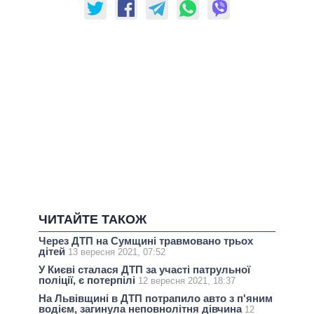
ЧИТАЙТЕ ТАКОЖ
Через ДТП на Сумщині травмовано трьох
дітей
13 вересня 2021, 07:52
У Києві сталася ДТП за участі патрульної
поліції, є потерпілі
12 вересня 2021, 18:37
На Львівщині в ДТП потрапило авто з п'яним
водієм, загинула неповнолітня дівчина
12