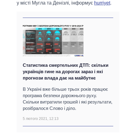
у місті Мугла та Денізлі, інформує
hurriyet
.
Статистика смертельних ДТП: скільки
українців гине на дорогах зараз і які
прогнози влада дає на майбутнє
В Україні вже більше трьох років працює
програма безпеки дорожнього руху.
Скільки витратили грошей і які результати,
розібралося Слово і діло.
5 лютого 2021, 12:13