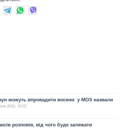
аун можуть впровадити восени: у МОЗ назвали
пня 2021, 19:02
ансів розповів, від чого буде залежати