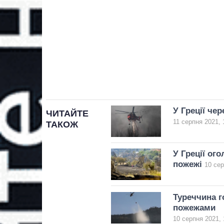
У Греції че
ЧИТАЙТЕ
11 серпня 2021, 
ТАКОЖ
У Греції ог
пожежі
10 сер
Туреччина г
пожежами
10 серпня 2021, 