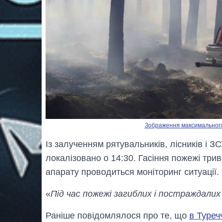
Зображення максимального р
Із залученням рятувальників, лісників і
локалізовано о 14:30. Гасіння пожежі три
апарату проводиться моніторинг ситуації.
«
Під час пожежі загиблих і постраждалих
Раніше повідомлялося про те, що
в Туреч