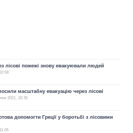
рез лісові пожежі знову евакуювали людей
10:58
олосили масштабну евакуацію через лісові
пня 2021, 20:30
отова допомогти Греції у боротьбі з лісовими
11:05