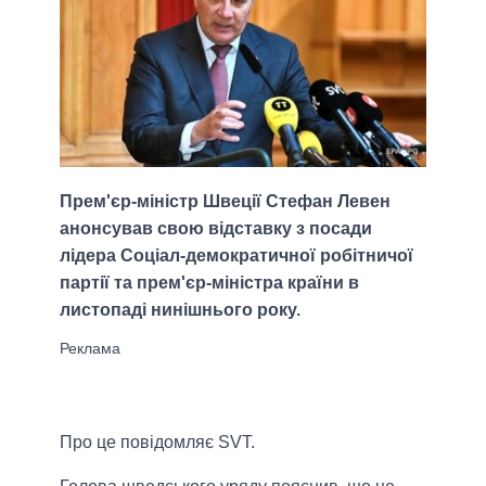
Прем'єр-міністр Швеції Стефан Левен
анонсував свою відставку з посади
лідера Соціал-демократичної робітничої
партії та прем'єр-міністра країни в
листопаді нинішнього року.
Про це повідомляє SVT.