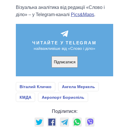
Візуальна аналітика від редакції «Слово і
діло» – у Telegram-каналі
Pics&Maps
.
ЧИТАЙТЕ У TELEGRAM
найважливіше від «Слово і діло»
Підписатися
Віталий Кличко
Ангела Меркель
КМДА
Аеропорт Бориспіль
Поділитися: