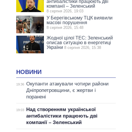
антибалістики працюють дві
компанії – Зеленський
8 серпня 2026, 19:03
У Берегівському ТЦК виявили
масові порушення
8 серпня 2026, 15:48
Жодної цілої ТЕС: Зеленський
описав ситуацію в енергетиці
України
8 серпня 2026, 15:38
НОВИНИ
Окупанти атакували чотири райони
19:36
Дніпропетровщини, є жертви і
поранені
Над створенням української
19:03
антибалістики працюють дві
компанії – Зеленський