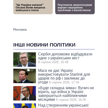
ІНШІ НОВИНИ ПОЛІТИКИ
Сербія допоможе відбудувати
одне з українських міст
8 серпня 2026, 16:48
Маск не дає Україні
використовувати Starlink для
ударів по рф і закликає до
угоди
8 серпня 2026, 17:34
«Буде складна зима»: Вучич не
вірить, що війна в Україні
завершиться найближчими
місяцями
8 серпня 2026, 16:05
Над створенням української