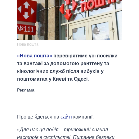
Нова пошта
«Нова пошта»
перевірятиме усі посилки
та вантажі за допомогою рентгену та
кінологічних служб після вибухів у
поштоматах у Києві та Одесі.
Про це йдеться на
сайті
компанії.
«Для нас ця подія – тривожний сигнал
настроїв в суспільстві. Питання безпеки