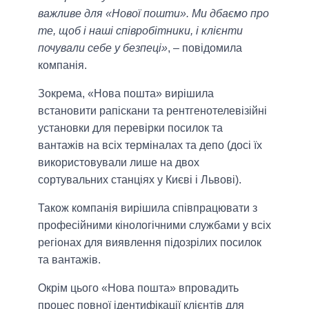
важливе для «Нової пошти». Ми дбаємо про
те, щоб і наші співробітники, і клієнти
почували себе у безпеці»
, – повідомила
компанія.
Зокрема, «Нова пошта» вирішила
встановити рапіскани та рентгенотелевізійні
установки для перевірки посилок та
вантажів на всіх терміналах та депо (досі їх
використовували лише на двох
сортувальних станціях у Києві і Львові).
Також компанія вирішила співпрацювати з
професійними кінологічними службами у всіх
регіонах для виявлення підозрілих посилок
та вантажів.
Окрім цього «Нова пошта» впровадить
процес повної ідентифікації клієнтів для