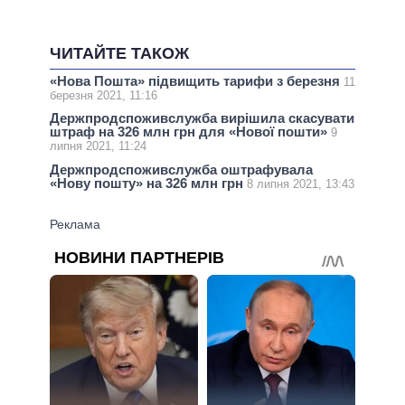
ЧИТАЙТЕ ТАКОЖ
«Нова Пошта» підвищить тарифи з березня
11
березня 2021, 11:16
Держпродспоживслужба вирішила скасувати
штраф на 326 млн грн для «Нової пошти»
9
липня 2021, 11:24
Держпродспоживслужба оштрафувала
«Нову пошту» на 326 млн грн
8 липня 2021, 13:43