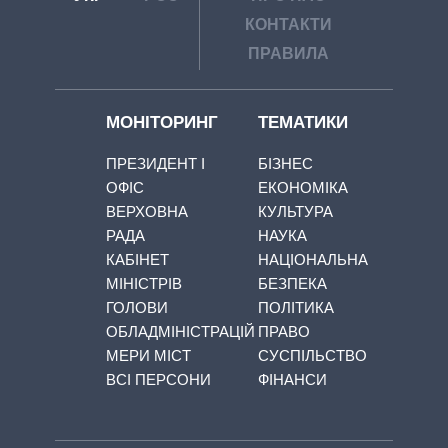
КОНТАКТИ
ПРАВИЛА
МОНІТОРИНГ
ТЕМАТИКИ
ПРЕЗИДЕНТ І
БІЗНЕС
ОФІС
ЕКОНОМІКА
ВЕРХОВНА
КУЛЬТУРА
РАДА
НАУКА
КАБІНЕТ
НАЦІОНАЛЬНА
МІНІСТРІВ
БЕЗПЕКА
ГОЛОВИ
ПОЛІТИКА
ОБЛАДМІНІСТРАЦІЙ
ПРАВО
МЕРИ МІСТ
СУСПІЛЬСТВО
ВСІ ПЕРСОНИ
ФІНАНСИ