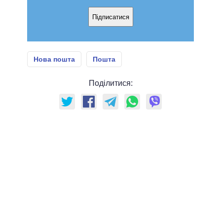
Підписатися
Нова пошта
Пошта
Поділитися: